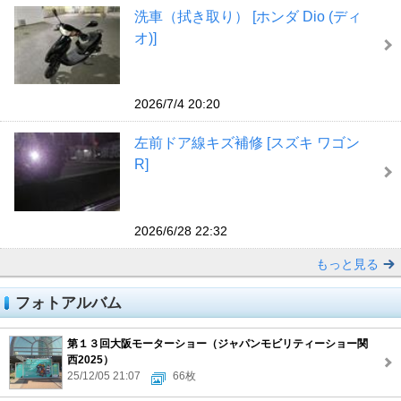
洗車（拭き取り） [ホンダ Dio (ディ
オ)]
2026/7/4 20:20
左前ドア線キズ補修 [スズキ ワゴン
R]
2026/6/28 22:32
もっと見る
フォトアルバム
第１３回大阪モーターショー（ジャパンモビリティーショー関
西2025）
25/12/05 21:07
66枚