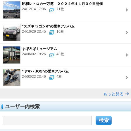
昭和レトロカー万博 ２０２４年１１月３０日開催
24/12/14 17:06
71枚
"スズキ ワゴンR"の愛車アルバム
24/10/29 23:45
10枚
まほろばミュージアム
24/06/02 19:26
48枚
"ヤマハ JOG"の愛車アルバム
24/03/22 23:49
4枚
もっと見る
ユーザー内検索