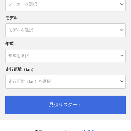
モデル
年式
走行距離（km）
見積りスタート