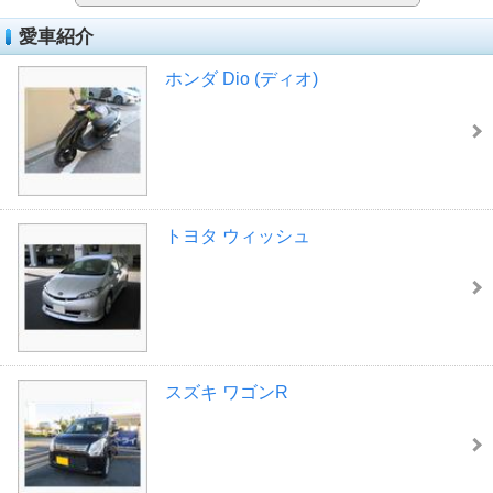
愛車紹介
ホンダ Dio (ディオ)
トヨタ ウィッシュ
スズキ ワゴンR