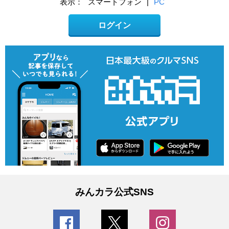
表示：
スマートフォン
|
PC
ログイン
みんカラ公式SNS