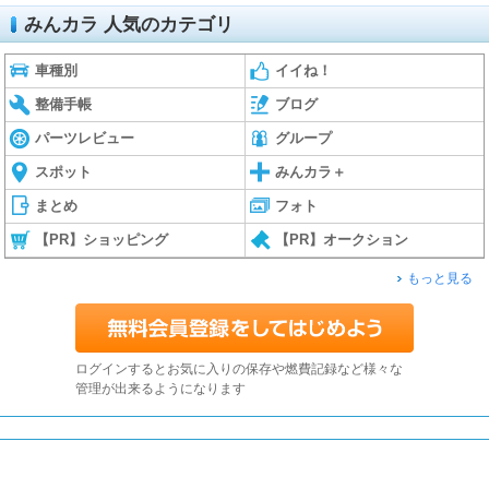
みんカラ 人気のカテゴリ
車種別
イイね！
整備手帳
ブログ
パーツレビュー
グループ
スポット
みんカラ＋
まとめ
フォト
【PR】ショッピング
【PR】オークション
もっと見る
ログインするとお気に入りの保存や燃費記録など様々な
管理が出来るようになります