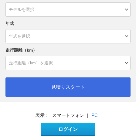
年式
走行距離（km）
見積りスタート
表示：
スマートフォン
|
PC
ログイン