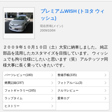
プレミアムWISH (トヨタ ウィ
ッシュ)
現在所有(メイン)
2009/10/04
２００９年１０月１０日（土）大安に納車しました。 純正
部品を流用したカスタマイズを目指しています。 ウィッシ
ュでも拘り仕様にしたいと思います（笑） アルテッツァ同
様大事に長く乗っていきたいです。
パーツレビュー(180)
整備手帳(335)
燃費記録(197)
フォトアルバム(3)
フォトギャラリー(165)
クルマレビュー
ラップタイム
愛車ログ
ヒストリー