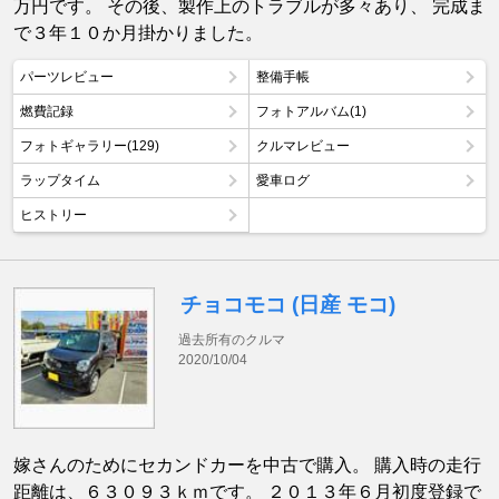
万円です。 その後、製作上のトラブルが多々あり、 完成ま
で３年１０か月掛かりました。
パーツレビュー
整備手帳
燃費記録
フォトアルバム(1)
フォトギャラリー(129)
クルマレビュー
ラップタイム
愛車ログ
ヒストリー
チョコモコ (日産 モコ)
過去所有のクルマ
2020/10/04
嫁さんのためにセカンドカーを中古で購入。 購入時の走行
距離は、６３０９３ｋｍです。 ２０１３年６月初度登録で