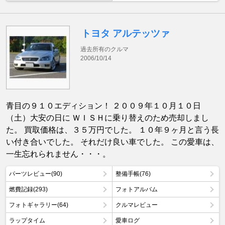
トヨタ アルテッツァ
過去所有のクルマ
2006/10/14
青目の９１０エディション！ ２００９年１０月１０日
（土）大安の日に ＷＩＳＨに乗り替えのため売却しまし
た。 買取価格は、３５万円でした。 １０年９ヶ月と言う長
い付き合いでした。 それだけ良い車でした。 この愛車は、
一生忘れられません・・・。
パーツレビュー(90)
整備手帳(76)
燃費記録(293)
フォトアルバム
フォトギャラリー(64)
クルマレビュー
ラップタイム
愛車ログ