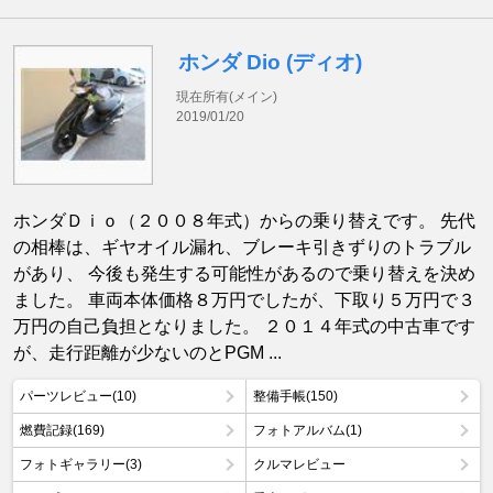
ホンダ Dio (ディオ)
現在所有(メイン)
2019/01/20
ホンダＤｉｏ（２００８年式）からの乗り替えです。 先代
の相棒は、ギヤオイル漏れ、ブレーキ引きずりのトラブル
があり、 今後も発生する可能性があるので乗り替えを決め
ました。 車両本体価格８万円でしたが、下取り５万円で３
万円の自己負担となりました。 ２０１４年式の中古車です
が、走行距離が少ないのとPGM ...
パーツレビュー(10)
整備手帳(150)
燃費記録(169)
フォトアルバム(1)
フォトギャラリー(3)
クルマレビュー