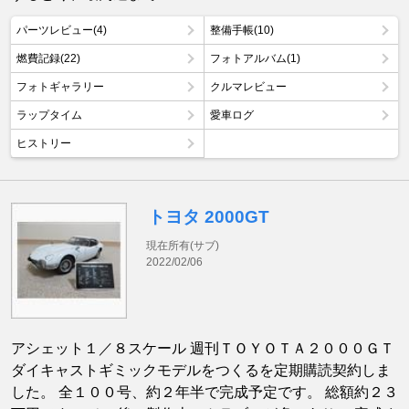
パーツレビュー(4)
整備手帳(10)
燃費記録(22)
フォトアルバム(1)
フォトギャラリー
クルマレビュー
ラップタイム
愛車ログ
ヒストリー
トヨタ 2000GT
現在所有(サブ)
2022/02/06
アシェット１／８スケール 週刊ＴＯＹＯＴＡ２０００ＧＴ
ダイキャストギミックモデルをつくるを定期購読契約しま
した。 全１００号、約２年半で完成予定です。 総額約２３