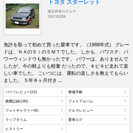
トヨタ スターレット
過去所有のクルマ
2007/02/06
免許を取って初めて買った愛車です。（1988年式） グレー
ドは、ＮＡのＳｉの５ＭＴでした。 しかも、パワステ、パ
ワーウィンドウも無かったです。 パワーは、ありませんで
したが、今の軽よりも軽量 だったので、キビキビ走れて楽
しい車でした。 こいつには、運転の楽しさを教えてもらい
ました。 ５年８ヶ月付き ...
パーツレビュー(23)
整備手帳
燃費記録(190)
フォトアルバム
フォトギャラリー(6)
クルマレビュー
ラップタイム
愛車ログ
ヒストリー