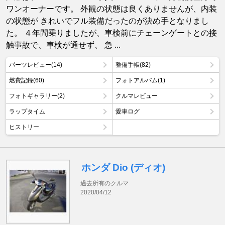
ワンオーナーです。 外観の状態は良くありませんが、内装
の状態が きれいでフル装備だったのが決め手となりまし
た。 ４年間乗りましたが、車検前にチェーンゲートとの接
触事故で、車検が通せず、 急 ...
パーツレビュー(14)
整備手帳(82)
燃費記録(60)
フォトアルバム(1)
フォトギャラリー(2)
クルマレビュー
ラップタイム
愛車ログ
ヒストリー
ホンダ Dio (ディオ)
過去所有のクルマ
2020/04/12