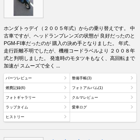
ホンダトゥデイ（２００５年式）からの乗り替えです。 中
古車ですが、ヘッドランプレンズの状態が 良好だったのと
PGM-FI車だったのが 購入の決め手となりました。 年式、
走行距離不明でしたが、機種コードラベルより ２００８年
式と判明しました。 発進時のモタツキもなく、高回転まで
加速が スムーズで全く ...
パーツレビュー
整備手帳(3)
燃費記録(6)
フォトアルバム(1)
フォトギャラリー
クルマレビュー
ラップタイム
愛車ログ
ヒストリー