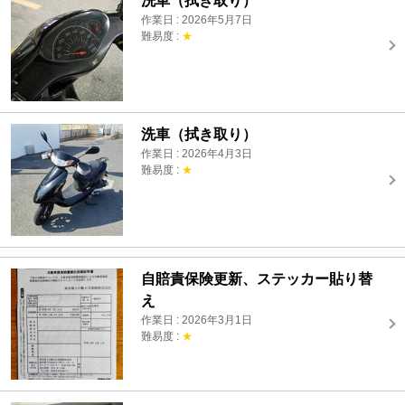
洗車（拭き取り）
作業日 : 2026年5月7日
難易度 :
★
洗車（拭き取り）
作業日 : 2026年4月3日
難易度 :
★
自賠責保険更新、ステッカー貼り替
え
作業日 : 2026年3月1日
難易度 :
★