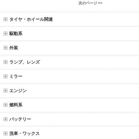
次のページ >>
タイヤ・ホイール関連
駆動系
外装
ランプ、レンズ
ミラー
エンジン
燃料系
バッテリー
洗車・ワックス