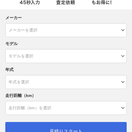
メーカー
モデル
年式
走行距離（km）
見積りスタート