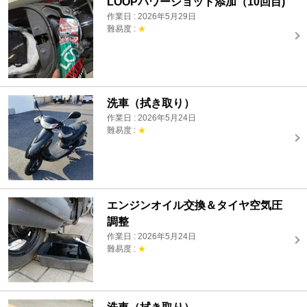
LOOPパワーショット添加（10回目)
作業日 : 2026年5月29日
難易度 :
★
洗車（拭き取り）
作業日 : 2026年5月24日
難易度 :
★
エンジンオイル交換＆タイヤ空気圧
調整
作業日 : 2026年5月24日
難易度 :
★