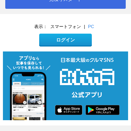
表示：
スマートフォン
|
PC
ログイン