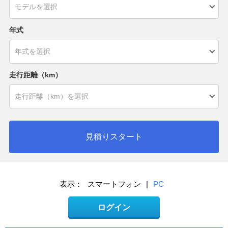
年式
走行距離（km）
見積りスタート
表示：
スマートフォン
|
PC
ログイン