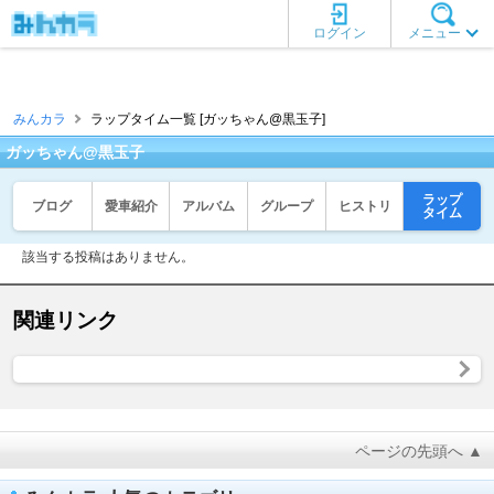
ログイン
メニュー
みんカラ
ラップタイム一覧 [ガッちゃん@黒玉子]
ガッちゃん@黒玉子
ラップ
ブログ
愛車紹介
アルバム
グループ
ヒストリ
タイム
該当する投稿はありません。
関連リンク
ページの先頭へ ▲