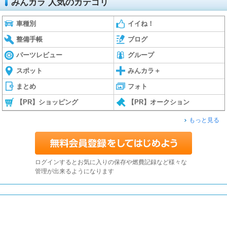
みんカラ 人気のカテゴリ
車種別
イイね！
整備手帳
ブログ
パーツレビュー
グループ
スポット
みんカラ＋
まとめ
フォト
【PR】ショッピング
【PR】オークション
もっと見る
ログインするとお気に入りの保存や燃費記録など様々な
管理が出来るようになります