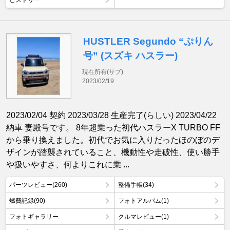
ヒストリー
HUSTLER Segundo “ぷりん
号” (スズキ ハスラー)
現在所有(サブ)
2023/02/19
2023/02/04 契約 2023/03/28 生産完了(らしい) 2023/04/22
納車 妻殿号です。 8年超乗った初代ハスラーX TURBO FF
から乗り換えました。初代でお気に入りだったほのぼのデ
ザインが踏襲されていること、機動性や走破性、使い勝手
や扱いやすさ、何よりこれに乗 ...
パーツレビュー(260)
整備手帳(34)
燃費記録(90)
フォトアルバム(1)
フォトギャラリー
クルマレビュー(1)