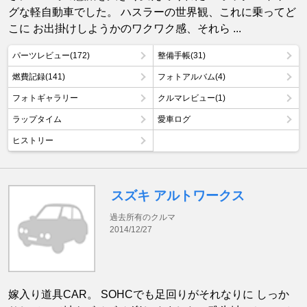
グな軽自動車でした。 ハスラーの世界観、これに乗ってど
こに お出掛けしようかのワクワク感、それら ...
パーツレビュー(172)
整備手帳(31)
燃費記録(141)
フォトアルバム(4)
フォトギャラリー
クルマレビュー(1)
ラップタイム
愛車ログ
ヒストリー
スズキ アルトワークス
過去所有のクルマ
2014/12/27
嫁入り道具CAR。 SOHCでも足回りがそれなりに しっか