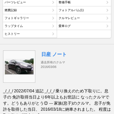
パーツレビュー
整備手帳
燃費記録
フォトアルバム(1)
フォトギャラリー
クルマレビュー
ラップタイム
愛車ログ
ヒストリー
日産 ノート
過去所有のクルマ
2016/03/06
_/_/_/ 2022/07/04 追記 _/_/_/ 乗り換えのため下取りに。息
子の 免許取得当日より6年以上もお世話に なったクルマで
す。どうもありがとう😊 --- 家族(息子)のクルマ。 息子が免
許を取得した当日、 2016/03/18に納車されました。 程度は