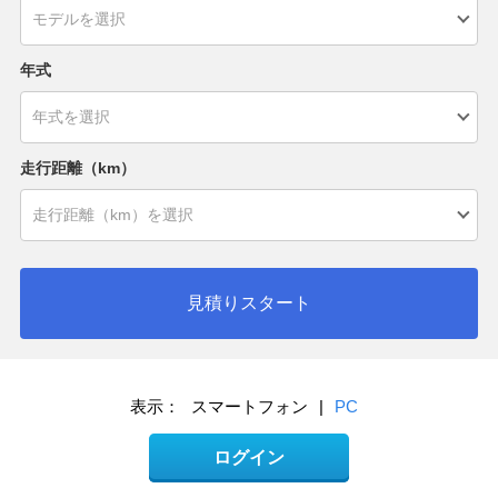
年式
走行距離（km）
見積りスタート
表示：
スマートフォン
|
PC
ログイン