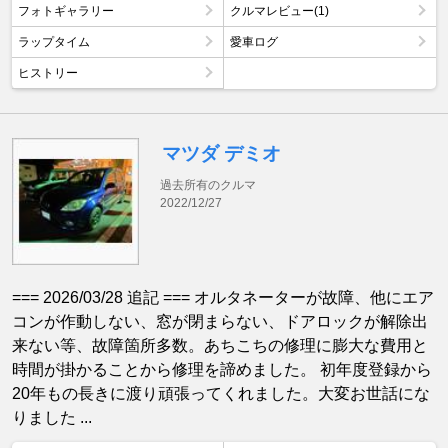
フォトギャラリー
クルマレビュー(1)
ラップタイム
愛車ログ
ヒストリー
マツダ デミオ
過去所有のクルマ
2022/12/27
=== 2026/03/28 追記 === オルタネーターが故障、他にエア
コンが作動しない、窓が閉まらない、ドアロックが解除出
来ない等、故障箇所多数。あちこちの修理に膨大な費用と
時間が掛かることから修理を諦めました。 初年度登録から
20年もの長きに渡り頑張ってくれました。大変お世話にな
りました ...