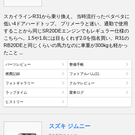
スカイラインR31から乗り換え。 当時流行ったベタベタに
低い4ドアハードトップ。 プリメーラと迷い、通勤で使用
することから同じSR20DEエンジンでもレギュラー仕様の
こちらへ。1.5や1.8には目もくれず2.0を指名買い。R31の
RB20DEと同じくらいの馬力なのに車重が300kgも軽かっ
たこと ...
パーツレビュー
整備手帳
燃費記録
フォトアルバム(1)
フォトギャラリー
クルマレビュー
ラップタイム
愛車ログ
ヒストリー
スズキ ジムニー