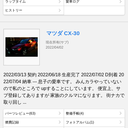
ラップタイム
愛車ログ
ヒストリー
マツダ CX-30
現在所有(サブ)
2022/04/02
2022/03/13 契約 2022/06/18 生産完了 2022/07/02 D到着 20
22/07/04 納車 --- 息子の愛車です。 みんカラやっていない
ので私のところで upすることにしています。 便宜上、サ
ブ登録してありますが 家族のクルマになります。 街ナカで
取り回し ...
パーツレビュー(63)
整備手帳(4)
燃費記録
フォトアルバム(1)