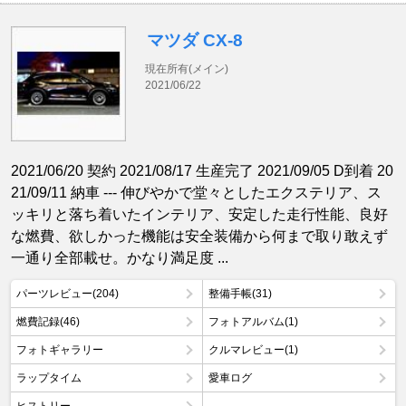
マツダ CX-8
現在所有(メイン)
2021/06/22
2021/06/20 契約 2021/08/17 生産完了 2021/09/05 D到着 20
21/09/11 納車 --- 伸びやかで堂々としたエクステリア、ス
ッキリと落ち着いたインテリア、安定した走行性能、良好
な燃費、欲しかった機能は安全装備から何まで取り敢えず
一通り全部載せ。かなり満足度 ...
パーツレビュー(204)
整備手帳(31)
燃費記録(46)
フォトアルバム(1)
フォトギャラリー
クルマレビュー(1)
ラップタイム
愛車ログ