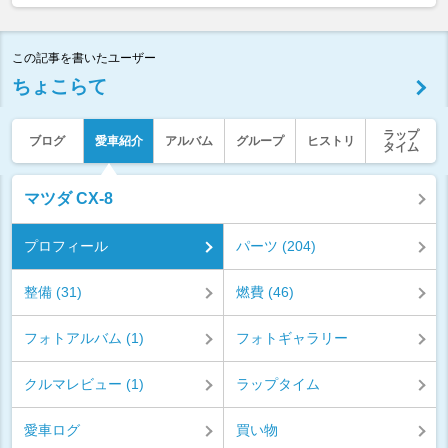
この記事を書いたユーザー
ちょこらて
ラップ
ブログ
愛車紹介
アルバム
グループ
ヒストリ
タイム
マツダ CX-8
プロフィール
パーツ (204)
整備 (31)
燃費 (46)
フォトアルバム (1)
フォトギャラリー
クルマレビュー (1)
ラップタイム
愛車ログ
買い物