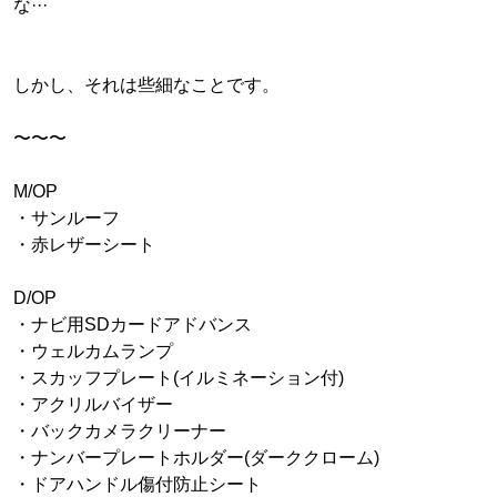
な···
しかし、それは些細なことです。
〜〜〜
M/OP
・サンルーフ
・赤レザーシート
D/OP
・ナビ用SDカードアドバンス
・ウェルカムランプ
・スカッフプレート(イルミネーション付)
・アクリルバイザー
・バックカメラクリーナー
・ナンバープレートホルダー(ダーククローム)
・ドアハンドル傷付防止シート