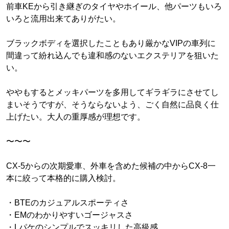
前車KEから引き継ぎのタイヤやホイール、他パーツもいろ
いろと流用出来てありがたい。
ブラックボディを選択したこともあり厳かなVIPの車列に
間違って紛れ込んでも違和感のないエクステリアを狙いた
い。
ややもするとメッキパーツを多用してギラギラにさせてし
まいそうですが、そうならないよう、ごく自然に品良く仕
上げたい。大人の重厚感が理想です。
〜〜〜
CX-5からの次期愛車、外車を含めた候補の中からCX-8一
本に絞って本格的に購入検討。
・BTEのカジュアルスポーティさ
・EMのわかりやすいゴージャスさ
・Lパケのシンプルでスッキリした高級感