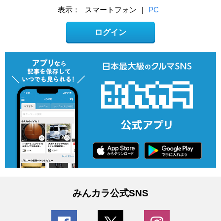
表示：
スマートフォン
|
PC
ログイン
みんカラ公式SNS