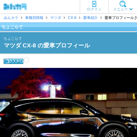
ログイン
メニュー
みんカラ
車種別情報
マツダ
CX-8
愛車紹介
愛車プロフィール [
ちょこらて
ちょこらて
マツダ CX-8 の愛車プロフィール