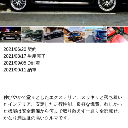
2021/06/20 契約
2021/08/17 生産完了
2021/09/05 D到着
2021/09/11 納車
---
伸びやかで堂々としたエクステリア、スッキリと落ち着い
たインテリア、安定した走行性能、良好な燃費、欲しかっ
た機能は安全装備から何まで取り敢えず一通り全部載せ。
かなり満足度の高いクルマです。