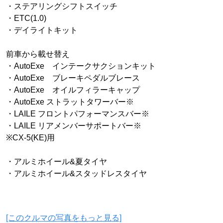
・ステアリングシフトスイッチ
・ETC(1.0)
・デイライトキット
前車から載せ替え
・AutoExe インテークサクションキット
・AutoExe ブレーキペダルブレース
・AutoExe オイルフィラーキャップ
・AutoExe ストラットタワーバー※
・LAILE フロントパフォーマンスバー※
・LAILE リアメンバーサポートバー※
※CX-5(KE)用
・アルミホイール&夏タイヤ
・アルミホイール&スタッドレスタイヤ
[このクルマの写真をもっと見る]