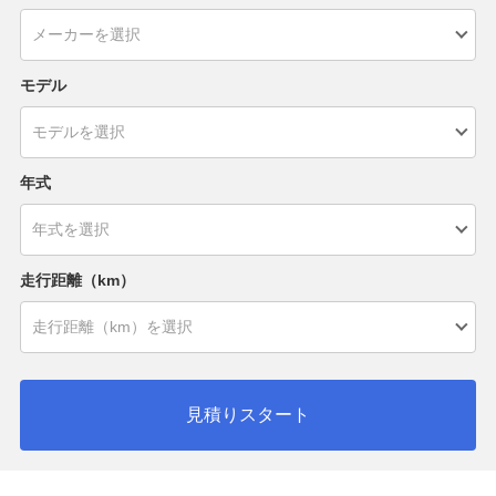
モデル
年式
走行距離（km）
見積りスタート