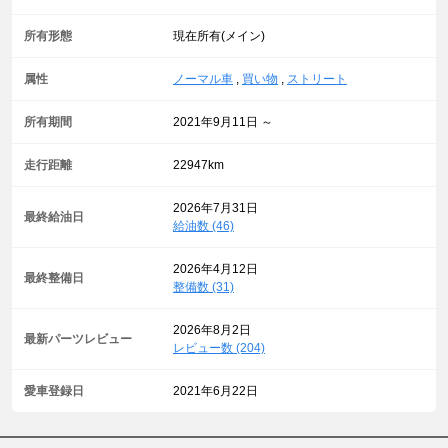
所有形態
現在所有(メイン)
属性
ノーマル車
,
買い物
,
ストリート
所有期間
2021年9月11日 ～
走行距離
22947km
2026年7月31日
最終給油日
給油数 (46)
2026年4月12日
最終整備日
整備数 (31)
2026年8月2日
最新パーツレビュー
レビュー数 (204)
愛車登録日
2021年6月22日