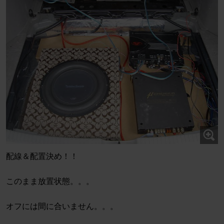
配線＆配置決め！！
このまま放置状態。。。
オフには間に合いません。。。