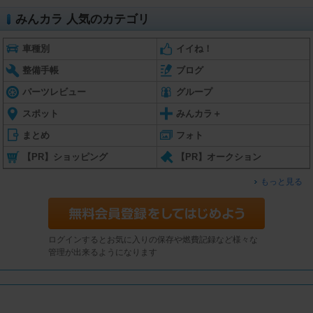
みんカラ 人気のカテゴリ
車種別
イイね！
整備手帳
ブログ
パーツレビュー
グループ
スポット
みんカラ＋
まとめ
フォト
【PR】ショッピング
【PR】オークション
もっと見る
ログインするとお気に入りの保存や燃費記録など様々な
管理が出来るようになります