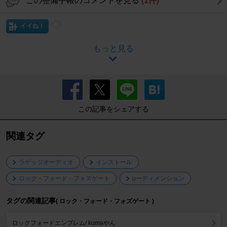
この整備手帳のコメントを見る
(1件)
イイね！
もっと見る
この記事をシェアする
関連タグ
ラゲッジオーディオ
インストール
ロック・フォード・フォズゲート
μーディメンション
タグの関連記事
( ロック・フォード・フォズゲート )
ロックフォードエンブレム/ kumaやん