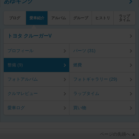
あゆキング
ラップ
ブログ
愛車紹介
アルバム
グループ
ヒストリ
タイム
トヨタ クルーガーV
プロフィール
パーツ (31)
整備 (9)
燃費
フォトアルバム
フォトギャラリー (29)
クルマレビュー
ラップタイム
愛車ログ
買い物
ページの先頭へ ▲