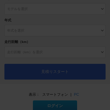
年式
走行距離（km）
見積りスタート
表示：
スマートフォン
|
PC
ログイン