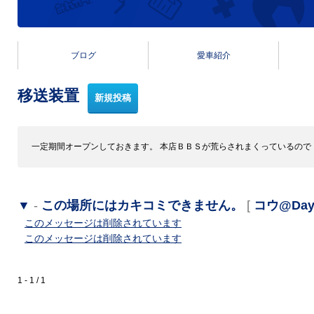
ブログ
愛車紹介
移送装置
一定期間オープンしておきます。 本店ＢＢＳが荒らされまくっているので
▼
-
この場所にはカキコミできません。
[
コウ@Day
このメッセージは削除されています
このメッセージは削除されています
1 - 1 / 1