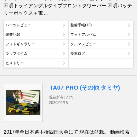
不明トライアングルタイプフロントタワーバー 不明バッテ
リーボックス＋電 ...
パーツレビュー
整備手帳(13)
燃費記録
フォトアルバム
フォトギャラリー
クルマレビュー
ラップタイム
愛車ログ
ヒストリー
TA07 PRO (その他 タミヤ)
現在所有(サブ)
2020/05/18
2017年全日本選手権四国大会にて 現在は盆栽。 動画検索