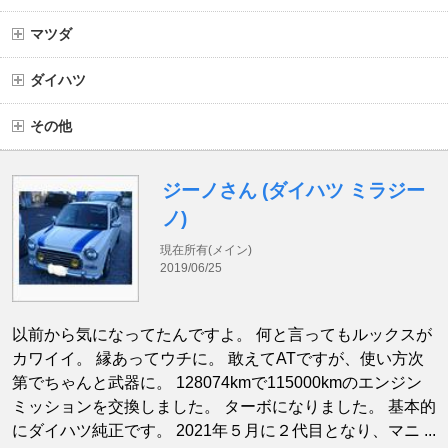
マツダ
ダイハツ
その他
ジーノさん (ダイハツ ミラジー
ノ)
現在所有(メイン)
2019/06/25
以前から気になってたんですよ。 何と言ってもルックスが
カワイイ。 縁あってウチに。 敢えてATですが、使い方次
第でちゃんと武器に。 128074kmで115000kmのエンジン
ミッションを交換しました。 ターボになりました。 基本的
にダイハツ純正です。 2021年５月に２代目となり、マニ ...