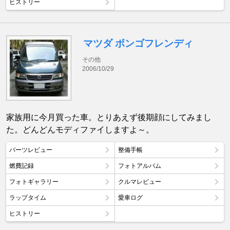
ヒストリー
マツダ ボンゴフレンディ
その他
2006/10/29
家族用に今月買った車。とりあえず後期顔にしてみまし
た。どんどんモディファイしますよ～。
パーツレビュー
整備手帳
燃費記録
フォトアルバム
フォトギャラリー
クルマレビュー
ラップタイム
愛車ログ
ヒストリー