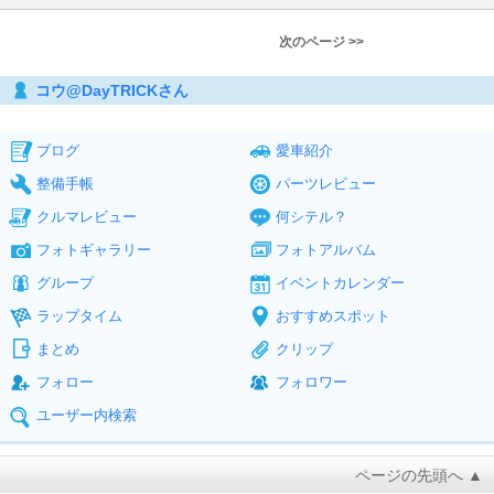
次のページ >>
コウ@DayTRICKさん
ブログ
愛車紹介
整備手帳
パーツレビュー
クルマレビュー
何シテル？
フォトギャラリー
フォトアルバム
グループ
イベントカレンダー
ラップタイム
おすすめスポット
まとめ
クリップ
フォロー
フォロワー
ユーザー内検索
ページの先頭へ ▲