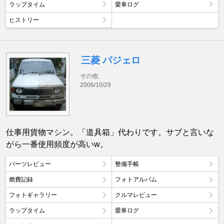
ラップタイム
愛車ログ
ヒストリー
三菱 パジェロ
その他
2006/10/29
仕事用貨物マシン。「道具箱」代わりです。サブと言いな
がら一番使用頻度が高いw。
パーツレビュー
整備手帳
燃費記録
フォトアルバム
フォトギャラリー
クルマレビュー
ラップタイム
愛車ログ