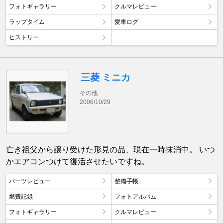
フォトギャラリー
クルマレビュー
ラップタイム
愛車ログ
ヒストリー
三菱 ミニカ
その他
2006/10/29
亡き祖父から譲り受けた形見の品、現在一時抹消中。 いつ
かエアコンつけて復活させたいですね。
パーツレビュー
整備手帳
燃費記録
フォトアルバム
フォトギャラリー
クルマレビュー