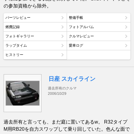
の参加資格から除外。
パーツレビュー
整備手帳
燃費記録
フォトアルバム
フォトギャラリー
クルマレビュー
ラップタイム
愛車ログ
ヒストリー
日産 スカイライン
過去所有のクルマ
2006/10/29
過去所有と言っても、まだ庭に置いてあるw。 R32タイプ
M用RB20を自力スワップして乗り回していた。色んな面で