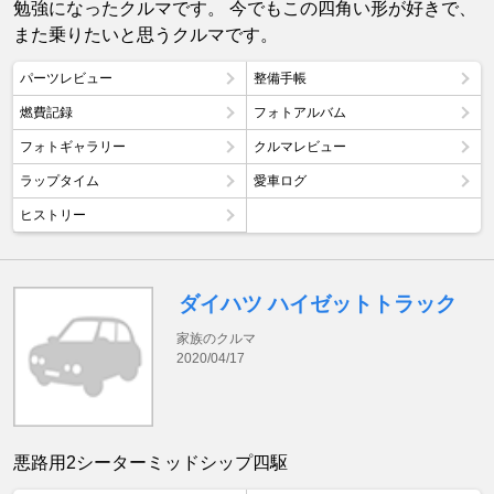
勉強になったクルマです。 今でもこの四角い形が好きで、
また乗りたいと思うクルマです。
パーツレビュー
整備手帳
燃費記録
フォトアルバム
フォトギャラリー
クルマレビュー
ラップタイム
愛車ログ
ヒストリー
ダイハツ ハイゼットトラック
家族のクルマ
2020/04/17
悪路用2シーターミッドシップ四駆