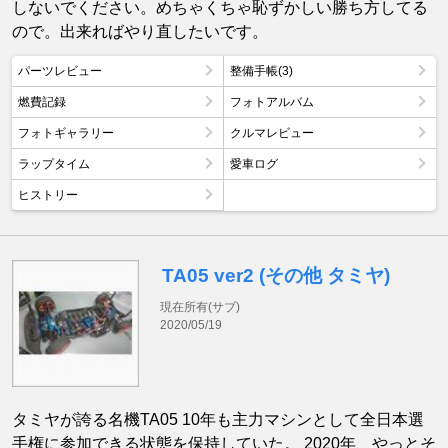
しないでください。めちゃくちゃ恥ずかしい勝ち方してる
ので。出来ればやり直したいです。
パーツレビュー
整備手帳(3)
燃費記録
フォトアルバム
フォトギャラリー
クルマレビュー
ラップタイム
愛車ログ
ヒストリー
TA05 ver2 (その他 タミヤ)
現在所有(サブ)
2020/05/19
タミヤが誇る名機TA05 10年も主力マシンとして全日本選
手権に参加できる状態を保持していた。 2020年、やっとそ