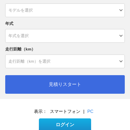
年式
走行距離（km）
見積りスタート
表示：
スマートフォン
|
PC
ログイン