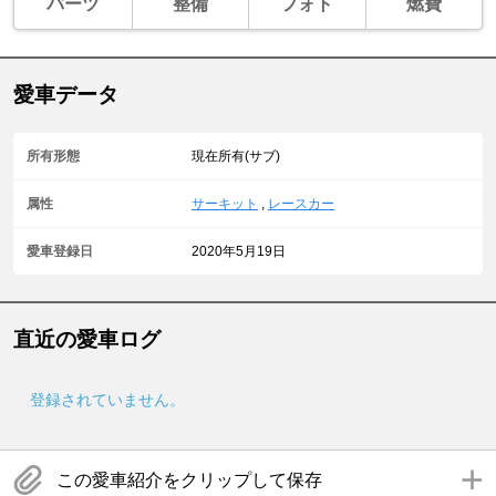
パーツ
整備
フォト
燃費
愛車データ
所有形態
現在所有(サブ)
属性
サーキット
,
レースカー
愛車登録日
2020年5月19日
直近の愛車ログ
登録されていません。
この愛車紹介をクリップして保存