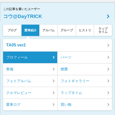
この記事を書いたユーザー
コウ@DayTRICK
ラップ
ブログ
愛車紹介
アルバム
グループ
ヒストリ
タイム
TA05 ver2
プロフィール
パーツ
整備
燃費
フォトアルバム
フォトギャラリー
クルマレビュー
ラップタイム
愛車ログ
買い物