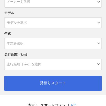
モデル
年式
走行距離（km）
見積りスタート
表示：
スマートフォン
|
PC