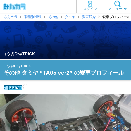
ログイン
メニュー
みんカラ
車種別情報
その他
タミヤ
愛車紹介
愛車プロフィール [
コウ@DayTRICK
コウ@DayTRICK
その他 タミヤ “TA05 ver2” の愛車プロフィール