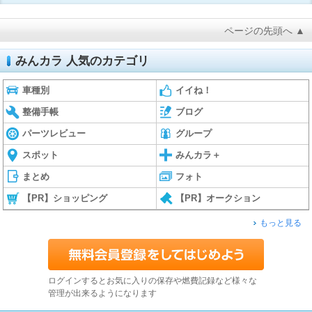
ページの先頭へ ▲
みんカラ 人気のカテゴリ
車種別
イイね！
整備手帳
ブログ
パーツレビュー
グループ
スポット
みんカラ＋
まとめ
フォト
【PR】ショッピング
【PR】オークション
もっと見る
ログインするとお気に入りの保存や燃費記録など様々な
管理が出来るようになります