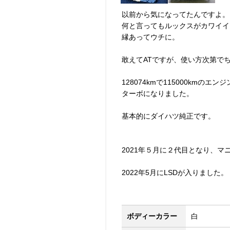
以前から気になってたんですよ。
何と言ってもルックスがカワイイ
縁あってウチに。
敢えてATですが、使い方次第で
128074kmで115000kmの
ターボになりました。
基本的にダイハツ純正です。
2021年５月に２代目となり、マ
2022年5月にLSDが入りました。
ボディーカラー
白