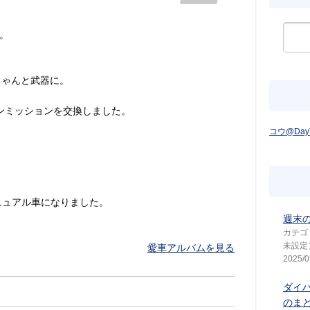
。
ちゃんと武器に。
エンジンミッションを交換しました。
コウ@Day
ニュアル車になりました。
週末
カテゴ
未設定
愛車アルバムを見る
2025/0
ダイ
のまと