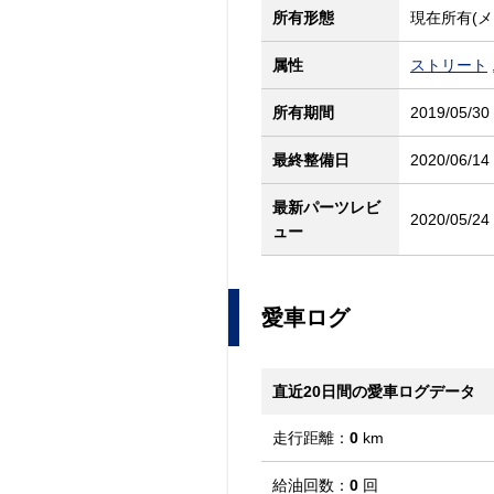
所有形態
現在所有(メ
属性
ストリート
所有期間
2019/05/30
最終整備日
2020/06/14
最新パーツレビ
2020/05/24
ュー
愛車ログ
直近20日間の愛車ログデータ
走行距離：
0
km
給油回数：
0
回