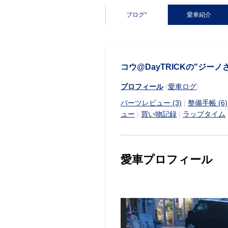
ブログ
*
愛車紹介
コウ@DayTRICKの"ジーノ
プロフィール
(
愛車ログ
)
パーツレビュー (3)
|
整備手帳 (6)
ュー
|
買い物記録
|
ラップタイム
愛車プロフィール