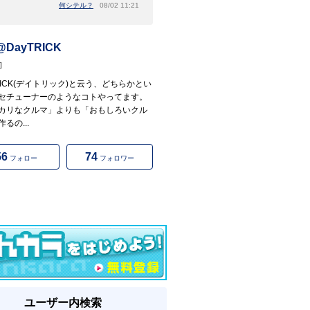
何シテル？
08/02 11:21
DayTRICK
]
TRICK(デイトリック)と云う、どちらかとい
セチューナーのようなコトやってます。
カリなクルマ」よりも「おもしろいクル
るの...
56
74
フォロー
フォロワー
ユーザー内検索