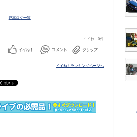
愛車ログ一覧
イイね！0件
イイね！ランキングページへ