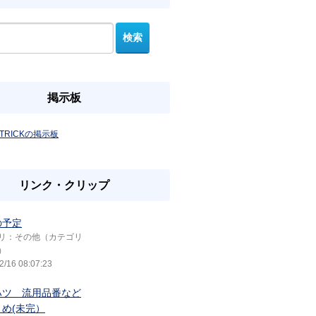
掲示板
TRICKの掲示板
リンク・クリップ
の予定
リ：その他（カテゴリ
）
2/16 08:07:23
ハツ 流用品番など
め(未完）