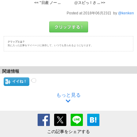
<< "日産 ノー ...
@スピっ！さ ... >>
Posted at 2018年06月23日 by
@kenken
クリップとは？
気に入った記事をマイページに保存して、いつでも見られるようになります。
関連情報
イイね！
もっと見る
この記事をシェアする