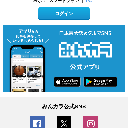
表示：
スマートフォン
|
PC
ログイン
みんカラ公式SNS