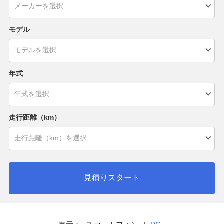
モデル
年式
走行距離（km）
見積りスタート