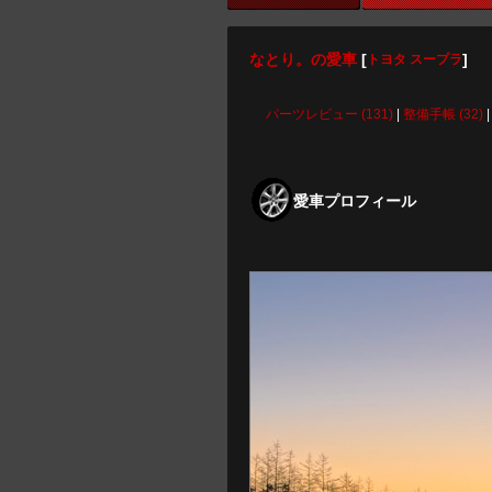
なとり。の愛車
[
]
トヨタ スープラ
パーツレビュー (131)
|
整備手帳 (32)
愛車プロフィール