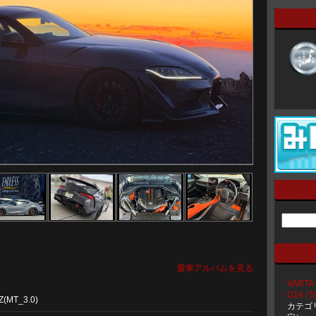
愛車アルバムを見る
VARTA
G14 / 
(MT_3.0)
カテゴ