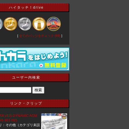
ハイタッチ！drive
[
全てのバッジをチェック (69)
]
ユーザー内検索
リンク・クリップ
 SILVER DYNAMIC AGM
595 901 085
リ：その他（カテゴリ未設