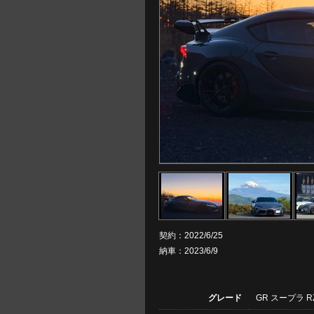
契約：2022/6/25
納車：2023/6/9
グレード
GR スープラ RZ