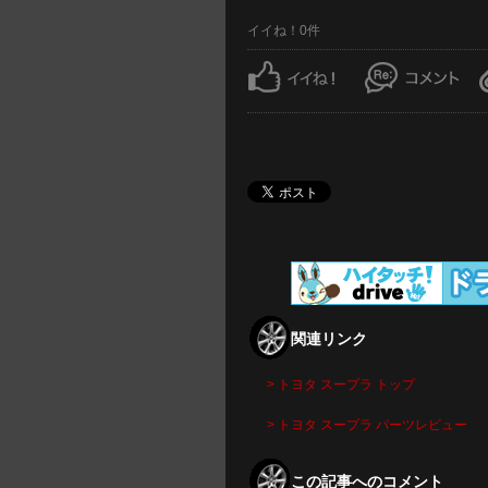
イイね！0件
関連リンク
> トヨタ スープラ トップ
> トヨタ スープラ パーツレビュー
この記事へのコメント