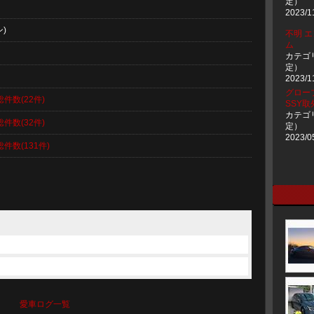
定）
2023/1
)
不明 
ム
カテゴ
定）
2023/1
グロー
総件数(22件)
SSY
カテゴ
総件数(32件)
定）
2023/0
総件数(131件)
愛車ログ一覧