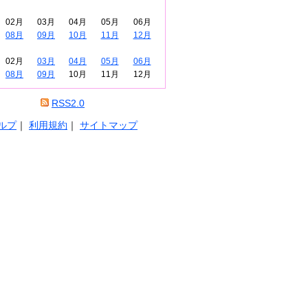
02月
03月
04月
05月
06月
08月
09月
10月
11月
12月
02月
03月
04月
05月
06月
08月
09月
10月
11月
12月
RSS2.0
ルプ
｜
利用規約
｜
サイトマップ