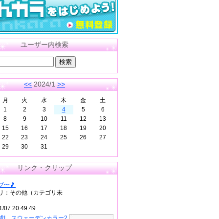
ユーザー内検索
<<
2024/1
>>
月
火
水
木
金
土
1
2
3
4
5
6
8
9
10
11
12
13
15
16
17
18
19
20
22
23
24
25
26
27
29
30
31
リンク・クリップ
ブ〜🎵
リ：その他（カテゴリ未
1/07 20:49:49
成! スウェーデンカラー2