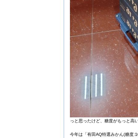
っと思ったけど、糖度がもっと高
今年は「有田AQ特選みかん(糖度:16