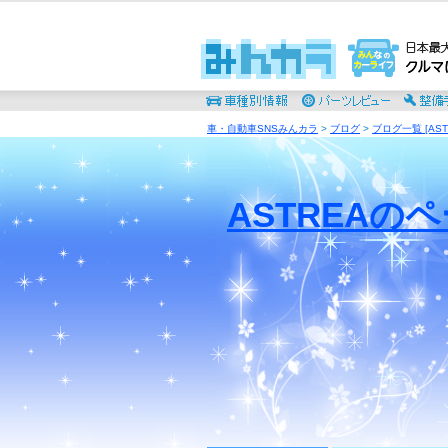
車・自動車SNSみんカラ
>
ブログ
>
ブログ一覧 [AST
ASTREAの