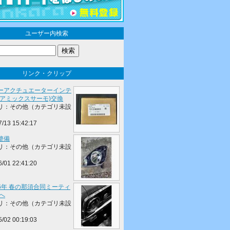
ユーザー内検索
リンク・クリップ
ーアクチュエーターインテ
エアミックスサーモ)交換
リ：その他（カテゴリ未設
7/13 15:42:17
整備
リ：その他（カテゴリ未設
6/01 22:41:20
26年 春の那須合同ミーティ
へ
リ：その他（カテゴリ未設
5/02 00:19:03