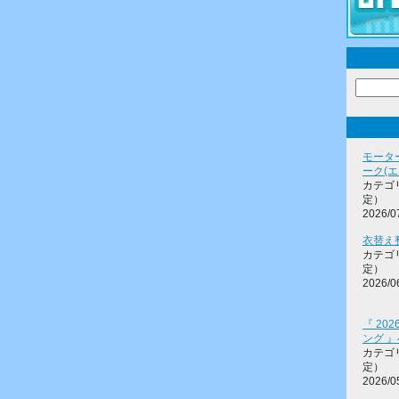
モータ
ーク(
カテゴ
定）
2026/0
衣替え
カテゴ
定）
2026/0
『 20
ング 』
カテゴ
定）
2026/0