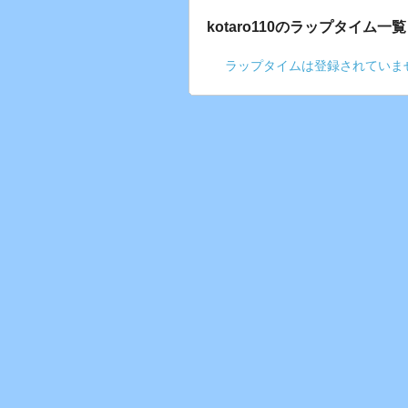
kotaro110のラップタイム一覧
ラップタイムは登録されていま