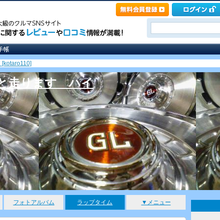
otaro110]
と走ります ハイ
フォトアルバム
ラップタイム
▼メニュー