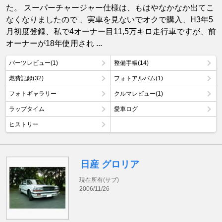
た。 スーパーチャージャー仕様は、もはやなかなか出てこ
なくなりましたので 、実車を見ないでオクで購入、H3年5
月初度登録、私で4オーナー目11,5万キロ走行車ですが、前
オーナーが18年使用され ...
パーツレビュー(1)
整備手帳(14)
燃費記録(32)
フォトアルバム(1)
フォトギャラリー
クルマレビュー(1)
ラップタイム
愛車ログ
ヒストリー
日産 グロリア
現在所有(サブ)
2006/11/26