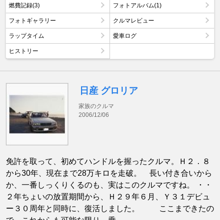
燃費記録(3)
フォトアルバム(1)
フォトギャラリー
クルマレビュー
ラップタイム
愛車ログ
ヒストリー
日産 グロリア
家族のクルマ
2006/12/06
免許を取って、初めてハンドルを握ったクルマ。Ｈ２．８
から30年、現在まで28万キロを走破。 長い付き合いから
か、一番しっくりくるのも、実はこのクルマですね。 ・・
２年ちょいの放置期間から、Ｈ２９年６月、Ｙ３１デビュ
ー３０周年と同時に、復活しました。 ここまできたの