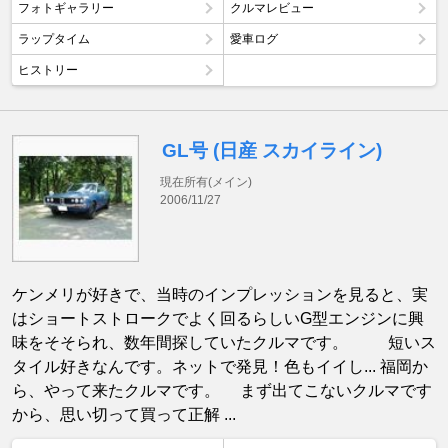
フォトギャラリー
クルマレビュー
ラップタイム
愛車ログ
ヒストリー
GL号 (日産 スカイライン)
現在所有(メイン)
2006/11/27
ケンメリが好きで、当時のインプレッションを見ると、実
はショートストロークでよく回るらしいG型エンジンに興
味をそそられ、数年間探していたクルマです。 短いス
タイル好きなんです。ネットで発見！色もイイし... 福岡か
ら、やって来たクルマです。 まず出てこないクルマです
から、思い切って買って正解 ...