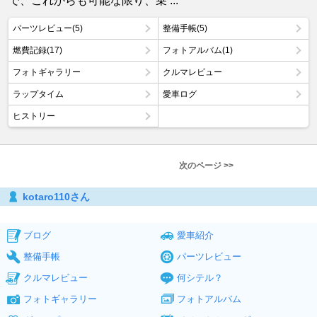
で、これからも可能な限り、乗 ...
パーツレビュー(5)
整備手帳(5)
燃費記録(17)
フォトアルバム(1)
フォトギャラリー
クルマレビュー
ラップタイム
愛車ログ
ヒストリー
次のページ >>
kotaro110さん
ブログ
愛車紹介
整備手帳
パーツレビュー
クルマレビュー
何シテル？
フォトギャラリー
フォトアルバム