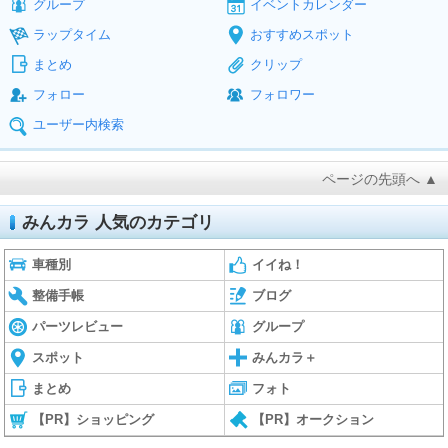
グループ
イベントカレンダー
ラップタイム
おすすめスポット
まとめ
クリップ
フォロー
フォロワー
ユーザー内検索
ページの先頭へ ▲
みんカラ 人気のカテゴリ
車種別
イイね！
整備手帳
ブログ
パーツレビュー
グループ
スポット
みんカラ＋
まとめ
フォト
【PR】ショッピング
【PR】オークション