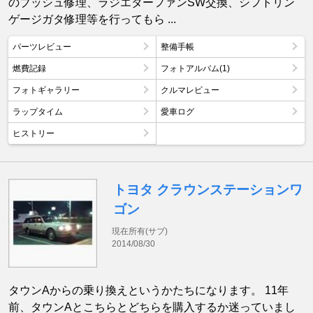
のブッシュ修理、ラジエターファンSW交換、シフトリン
ゲージガタ修理等を行ってもら ...
パーツレビュー
整備手帳
燃費記録
フォトアルバム(1)
フォトギャラリー
クルマレビュー
ラップタイム
愛車ログ
ヒストリー
トヨタ クラウンステーションワ
ゴン
現在所有(サブ)
2014/08/30
タウンAからの乗り換えというかたちになります。 11年
前、タウンAとこちらとどちらを購入するか迷っていまし