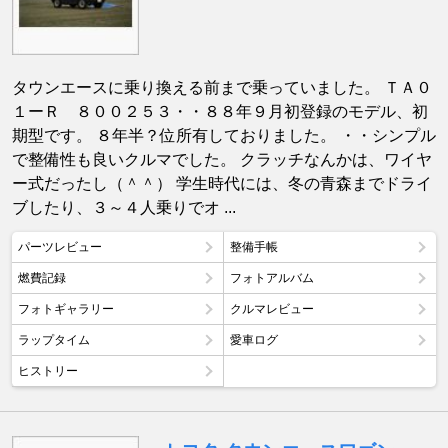
タウンエースに乗り換える前まで乗っていました。 ＴＡ０
１ーＲ ８００２５３・・８８年９月初登録のモデル、初
期型です。 ８年半？位所有しておりました。 ・・シンプル
で整備性も良いクルマでした。 クラッチなんかは、ワイヤ
ー式だったし（＾＾） 学生時代には、冬の青森までドライ
ブしたり、３～４人乗りでオ ...
パーツレビュー
整備手帳
燃費記録
フォトアルバム
フォトギャラリー
クルマレビュー
ラップタイム
愛車ログ
ヒストリー