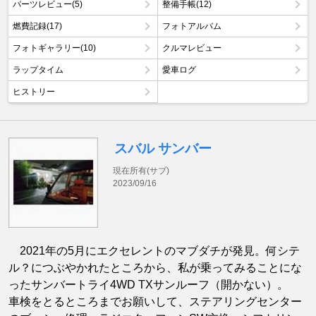
パーツレビュー(5)
整備手帳(12)
燃費記録(17)
フォトアルバム
フォトギャラリー(10)
クルマレビュー
ラップタイム
愛車ログ
ヒストリー
スバル サンバー
現在所有(サブ)
2023/09/16
2021年の5月にエクセレントのマブダチが発見。何シテ
ル？につぶやかれたところから、私が乗ってみることにな
ったサンバートライ4WD TXサンルーフ（開かない）。
車検をとるところまでお願いして、ステアリングセンター