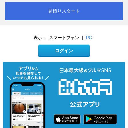
見積りスタート
表示：
スマートフォン
|
PC
ログイン