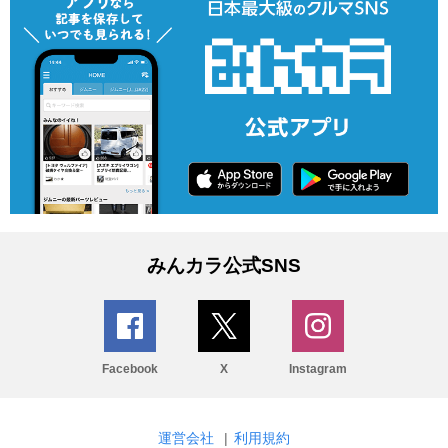
みんカラ公式SNS
Facebook
X
Instagram
運営会社
|
利用規約