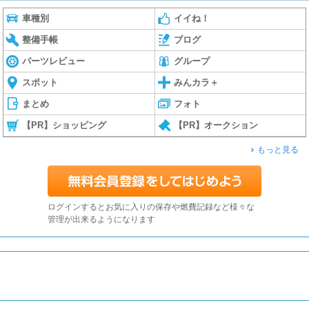
車種別
イイね！
整備手帳
ブログ
パーツレビュー
グループ
スポット
みんカラ＋
まとめ
フォト
【PR】ショッピング
【PR】オークション
もっと見る
ログインするとお気に入りの保存や燃費記録など様々な
管理が出来るようになります