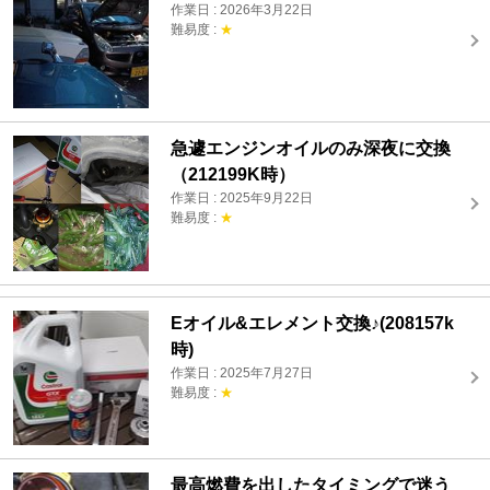
作業日 : 2026年3月22日
難易度 :
★
急遽エンジンオイルのみ深夜に交換
（212199K時）
作業日 : 2025年9月22日
難易度 :
★
Eオイル&エレメント交換♪(208157k
時)
作業日 : 2025年7月27日
難易度 :
★
最高燃費を出したタイミングで迷う