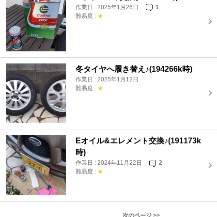
作業日 : 2025年1月26日
1
難易度 :
★
冬タイヤへ履き替え♪(194266k時)
作業日 : 2025年1月12日
難易度 :
★
Eオイル&エレメント交換♪(191173k
時)
作業日 : 2024年11月22日
2
難易度 :
★
次のページ >>