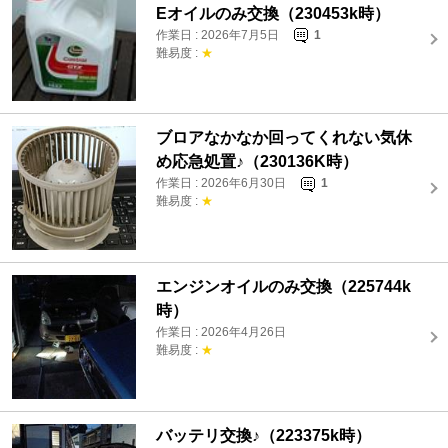
Eオイルのみ交換（230453k時）
作業日 : 2026年7月5日
1
難易度 :
★
ブロアなかなか回ってくれない気休
め応急処置♪（230136K時）
作業日 : 2026年6月30日
1
難易度 :
★
エンジンオイルのみ交換（225744k
時）
作業日 : 2026年4月26日
難易度 :
★
バッテリ交換♪（223375k時）