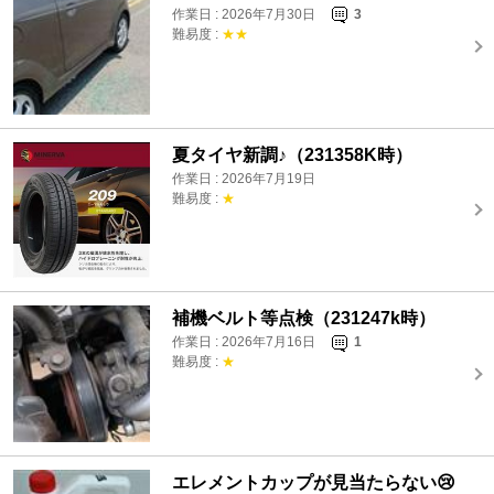
作業日 : 2026年7月30日
3
難易度 :
★★
夏タイヤ新調♪（231358K時）
作業日 : 2026年7月19日
難易度 :
★
補機ベルト等点検（231247k時）
作業日 : 2026年7月16日
1
難易度 :
★
エレメントカップが見当たらない😢