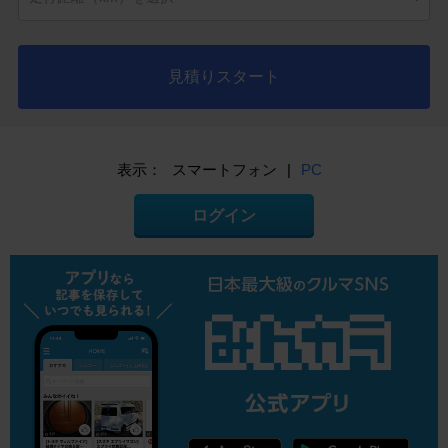
見積りスタート
表示：
スマートフォン
|
PC
ログイン