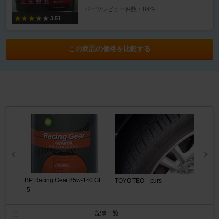
パーツレビュー件数：84件
3.51
この商品の価格を比較する
BP Racing Gear 85w-140 GL
TOYO TEO purs
-5
記事一覧