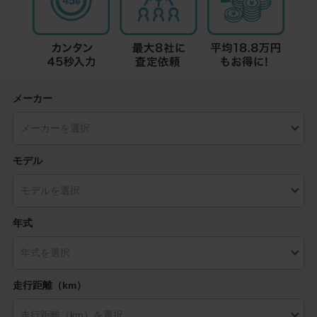
メーカー
モデル
年式
走行距離（km）