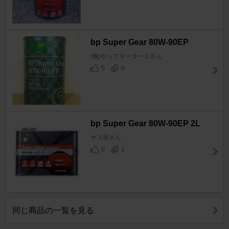
bp Super Gear 80W-90EP
(無)やってモータースさん
5
0
bp Super Gear 80W-90EP 2L
サス班さん
0
1
同じ商品の一覧を見る