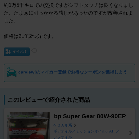
約1万5千キロでの交換ですがシフトタッチは良くなりまし
た、たまぁに引っかかる感じがあったのですが改善されま
した。
価格は2L缶2つ分です。
イイね！
carview!のマイカー登録でお得なクーポンを獲得しよう
このレビューで紹介された商品
bp Super Gear 80W-90EP
ケミカル系
ギアオイル／ミッションオイル／ATF／
デフオイル