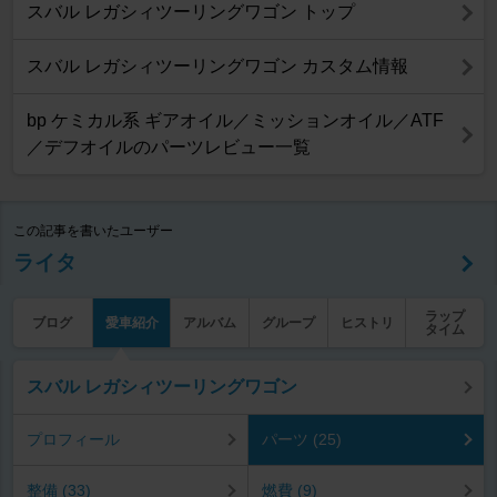
スバル レガシィツーリングワゴン トップ
スバル レガシィツーリングワゴン カスタム情報
bp ケミカル系 ギアオイル／ミッションオイル／ATF
／デフオイルのパーツレビュー一覧
この記事を書いたユーザー
ライタ
ラップ
ブログ
愛車紹介
アルバム
グループ
ヒストリ
タイム
スバル レガシィツーリングワゴン
プロフィール
パーツ (25)
整備 (33)
燃費 (9)