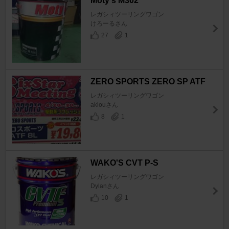
Moty's M302
レガシィツーリングワゴン
けろーるさん
27
1
ZERO SPORTS ZERO SP ATF
レガシィツーリングワゴン
akiouさん
8
1
WAKO'S CVT P-S
レガシィツーリングワゴン
Dylanさん
10
1