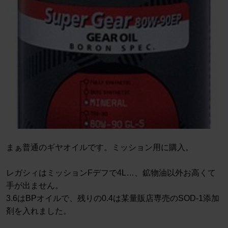
まぁ普通のギヤオイルです。ミッション用に購入。
レガシィはミッションFデフで4L…、鉱物油以外お高くて
手が出ません。
3.6はBPオイルで、残りの0.4は某量販店専売のSOD-1添加
剤を入れました。