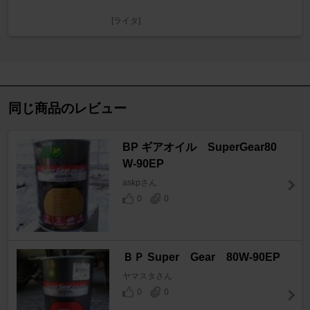
[ライタ]
同じ商品のレビュー
BP ギアオイル SuperGear80
W-90EP
askpさん
0
0
ＢＰ Super Gear 80W-90EP
ヤマスタさん
0
0