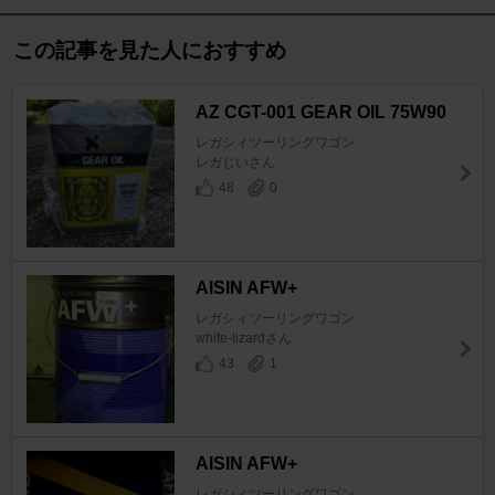
この記事を見た人におすすめ
AZ CGT-001 GEAR OIL 75W90
レガシィツーリングワゴン
レガじいさん
48
0
AISIN AFW+
レガシィツーリングワゴン
white-lizardさん
43
1
AISIN AFW+
レガシィツーリングワゴン