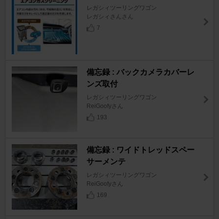
レガシィツーリングワゴン
レガシィさんさん
7
備忘録 : バックカメラカバーレ
ンズ取付
レガシィツーリングワゴン
ReiGoofyさん
193
備忘録 : ワイドトレッドスペー
サーメンテ
レガシィツーリングワゴン
ReiGoofyさん
169