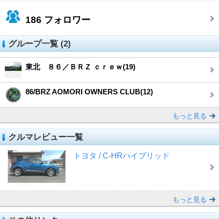
186
フォロワー
グループ一覧 (2)
東北 ８６／ＢＲＺ ｃｒｅｗ(19)
86/BRZ AOMORI OWNERS CLUB(12)
もっと見る
クルマレビュー一覧
トヨタ / C-HRハイブリッド
もっと見る