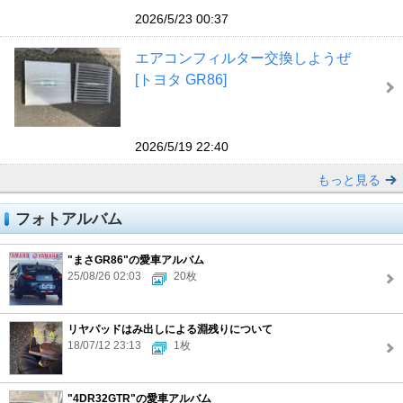
2026/5/23 00:37
エアコンフィルター交換しようぜ
[トヨタ GR86]
2026/5/19 22:40
もっと見る
フォトアルバム
"まさGR86"の愛車アルバム
25/08/26 02:03
20枚
リヤパッドはみ出しによる淵残りについて
18/07/12 23:13
1枚
"4DR32GTR"の愛車アルバム