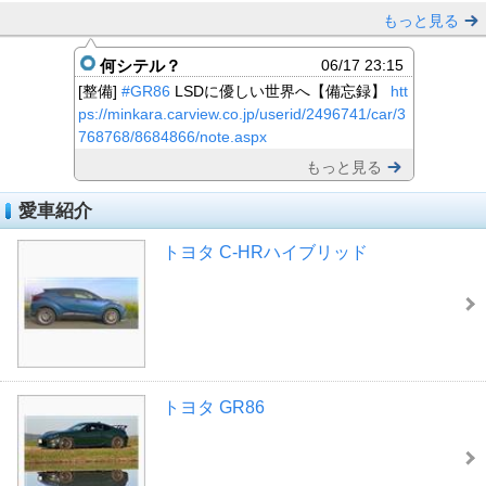
もっと見る
何シテル？
06/17 23:15
[整備]
#GR86
LSDに優しい世界へ【備忘録】
htt
ps://minkara.carview.co.jp/userid/2496741/car/3
768768/8684866/note.aspx
もっと見る
愛車紹介
トヨタ C-HRハイブリッド
トヨタ GR86