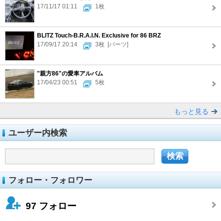
17/11/17 01:11
1枚
BLITZ Touch-B.R.A.I.N. Exclusive for 86 BRZ
17/09/17 20:14
3枚
[パーツ]
"親方86"の愛車アルバム
17/04/23 00:51
5枚
もっと見る
ユーザー内検索
フォロー・フォロワー
97
フォロー