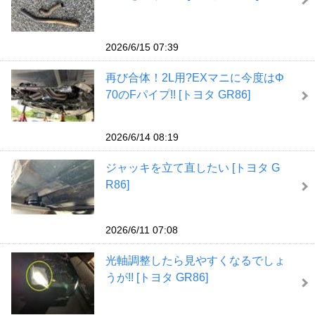
2026/6/15 07:39
再び合体！2L用?EXマニに今度はΦ
70のFパイプ!! [トヨタ GR86]
2026/6/14 08:19
ジャッキを立て直したい [トヨタ G
R86]
2026/6/11 07:08
光軸調整したら見やすくなるでしょ
うが!! [トヨタ GR86]