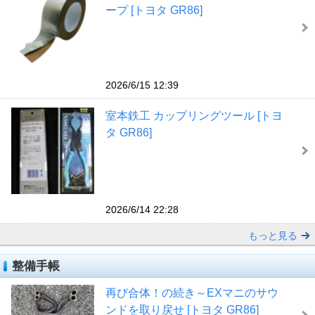
ープ [トヨタ GR86]
2026/6/15 12:39
室本鉄工 カップリングツール [トヨ
タ GR86]
2026/6/14 22:28
もっと見る
整備手帳
再び合体！の続き～EXマニのサウ
ンドを取り戻せ [トヨタ GR86]