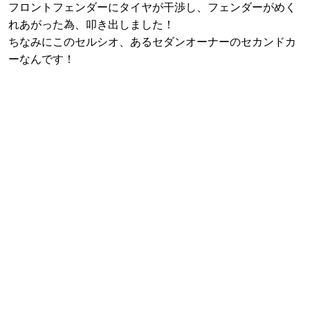
フロントフェンダーにタイヤが干渉し、フェンダーがめく
れあがった為、叩き出しました！
ちなみにこのセルシオ、あるセダンオーナーのセカンドカ
ーなんです！