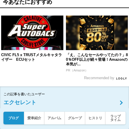
今あなたにおすすめ
CIVIC FL5 x TRUSTメタルキャタラ
「え、こんなセールやってたの？」8
イザー ECUセット
0％OFF以上が続々登場！Amazonの
本気が...
PR（Amazon）
Recommended by
この記事を書いたユーザー
エクセレント
ラップ
ブログ
愛車紹介
アルバム
グループ
ヒストリ
タイム