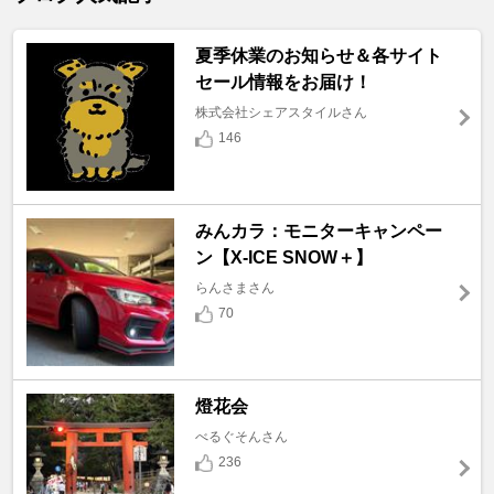
夏季休業のお知らせ＆各サイト
セール情報をお届け！
株式会社シェアスタイルさん
146
みんカラ：モニターキャンペー
ン【X-ICE SNOW＋】
らんさまさん
70
燈花会
べるぐそんさん
236