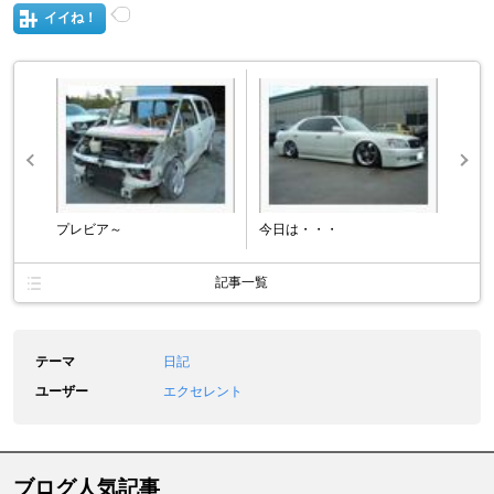
イイね！
プレビア～
今日は・・・
記事一覧
テーマ
日記
ユーザー
エクセレント
ブログ人気記事