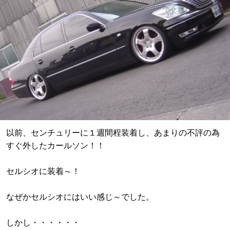
以前、センチュリーに１週間程装着し、あまりの不評の為
すぐ外したカールソン！！
セルシオに装着～！
なぜかセルシオにはいい感じ～でした。
しかし・・・・・・