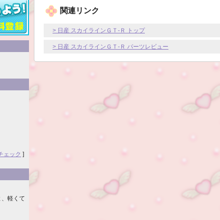
関連リンク
> 日産 スカイラインＧＴ‐Ｒ トップ
> 日産 スカイラインＧＴ‐Ｒ パーツレビュー
チェック
]
よ、軽くて