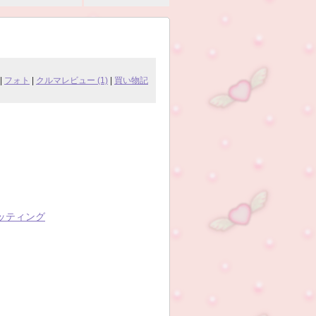
|
フォト
|
クルマレビュー (1)
|
買い物記
セッティング