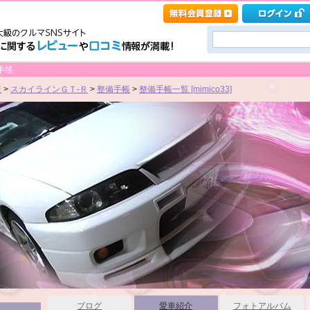
産
>
スカイラインＧＴ‐Ｒ
>
整備手帳
>
整備手帳一覧 [mimico33]
ブログ
愛車紹介
フォトアルバム