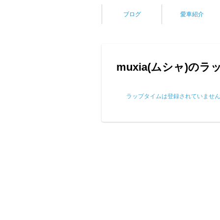
ブログ
愛車紹介
muxia(ムシャ)の
ラップタイムは登録されていませ