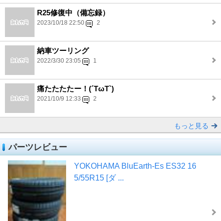
R25修復中（備忘録）
2023/10/18 22:50
2
納車ツーリング
2022/3/30 23:05
1
痛たたたたー！(´TωT`)
2021/10/9 12:33
2
もっと見る
パーツレビュー
YOKOHAMA BluEarth-Es ES32 16
5/55R15 [ダ ...