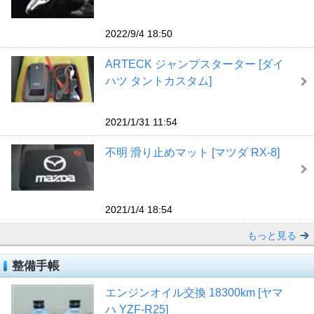
2022/9/4 18:50
ARTECK ジャンプスターター [ダイ
ハツ タントカスタム]
2021/1/31 11:54
不明 滑り止めマット [マツダ RX-8]
2021/1/4 18:54
もっと見る
整備手帳
エンジンオイル交換 18300km [ヤマ
ハ YZF-R25]