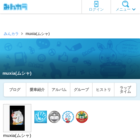
ログイン
メニュー
みんカラ
muxia(ムシャ)
muxia(ムシャ)
ラップ
ブログ
愛車紹介
アルバム
グループ
ヒストリ
タイム
muxia(ムシャ)