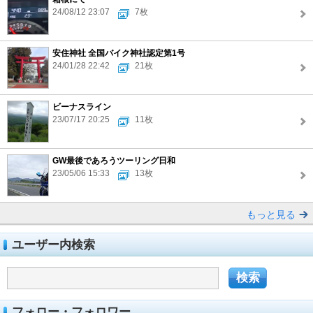
24/08/12 23:07
7枚
安住神社 全国バイク神社認定第1号
24/01/28 22:42
21枚
ビーナスライン
23/07/17 20:25
11枚
GW最後であろうツーリング日和
23/05/06 15:33
13枚
もっと見る
ユーザー内検索
フォロー・フォロワー