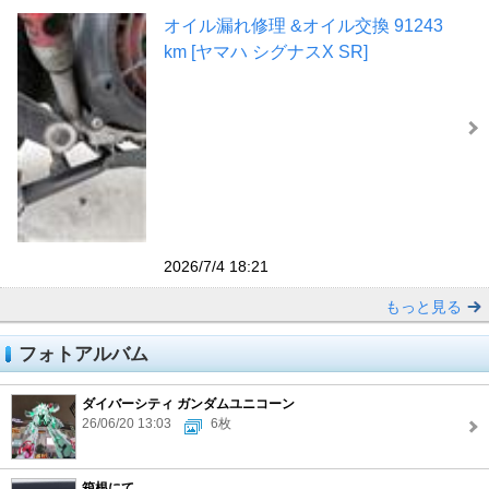
オイル漏れ修理 &オイル交換 91243
km [ヤマハ シグナスX SR]
2026/7/4 18:21
もっと見る
フォトアルバム
ダイバーシティ ガンダムユニコーン
26/06/20 13:03
6枚
箱根にて