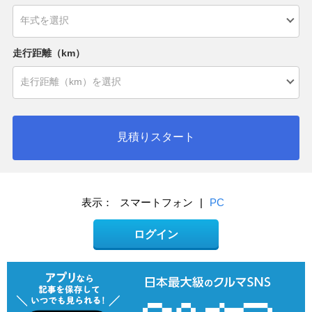
走行距離（km）
見積りスタート
表示：
スマートフォン
|
PC
ログイン