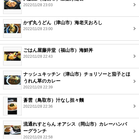
2022/11/28 23:03
かず丸うどん（津山市）海老天おろし
2022/11/28 23:00
ごはん屋藤井堂（福山市）海鮮丼
2022/11/28 22:43
ナッシュキッチン（津山市）チョリソーと茄子とほ
うれん草のカレー
2022/11/28 22:39
蒼雲（鳥取市）汁なし担々麵
2022/11/28 22:36
流通れすとらん オアシス（岡山市）カレーハンバ
ーグランチ
2022/11/28 22:58