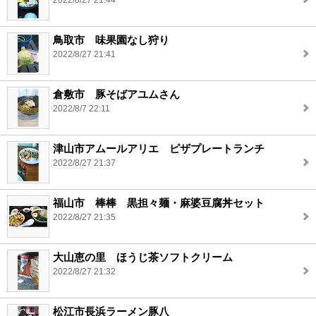
2022/8/27 21:44
鳥取市 味果園なし狩り
2022/8/27 21:41
倉敷市 豚そばアユムさん
2022/8/7 22:11
津山市アムールアリエ ピザプレートランチ
2022/8/27 21:37
福山市 棒棒 黒担々麺・麻婆豆腐丼セット
2022/8/27 21:35
大山恵の里 ほうじ茶ソフトクリーム
2022/8/27 21:32
松江市長浜ラーメン豚八