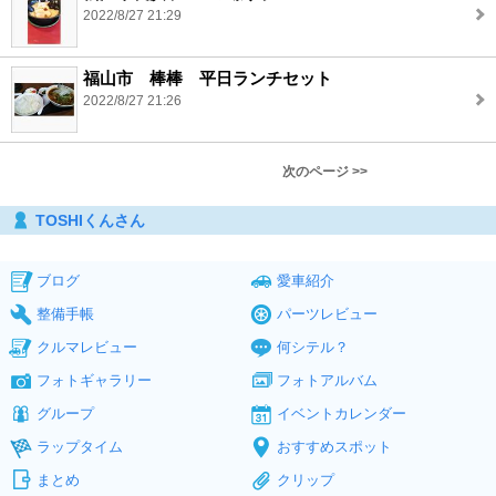
2022/8/27 21:29
福山市 棒棒 平日ランチセット
2022/8/27 21:26
次のページ >>
TOSHIくんさん
ブログ
愛車紹介
整備手帳
パーツレビュー
クルマレビュー
何シテル？
フォトギャラリー
フォトアルバム
グループ
イベントカレンダー
ラップタイム
おすすめスポット
まとめ
クリップ