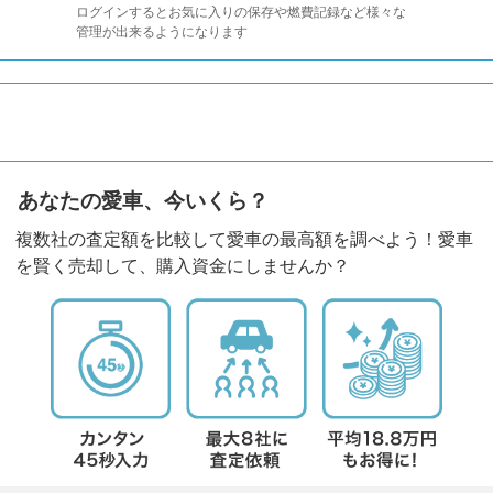
ログインするとお気に入りの保存や燃費記録など様々な
管理が出来るようになります
あなたの愛車、今いくら？
複数社の査定額を比較して愛車の最高額を調べよう！愛車
を賢く売却して、購入資金にしませんか？