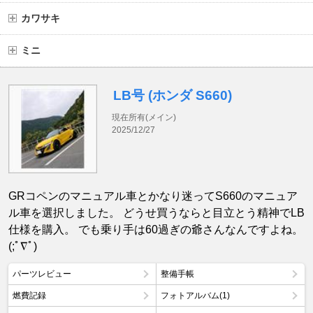
カワサキ
ミニ
LB号 (ホンダ S660)
現在所有(メイン)
2025/12/27
GRコペンのマニュアル車とかなり迷ってS660のマニュア
ル車を選択しました。 どうせ買うならと目立とう精神でLB
仕様を購入。 でも乗り手は60過ぎの爺さんなんですよね。
(;ﾟ∇ﾟ)
パーツレビュー
整備手帳
燃費記録
フォトアルバム(1)