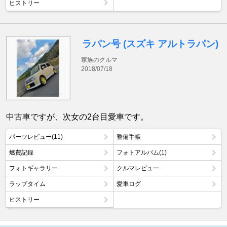
ヒストリー
ラパン号 (スズキ アルトラパン)
家族のクルマ
2018/07/18
中古車ですが、次女の2台目愛車です。
パーツレビュー(11)
整備手帳
燃費記録
フォトアルバム(1)
フォトギャラリー
クルマレビュー
ラップタイム
愛車ログ
ヒストリー