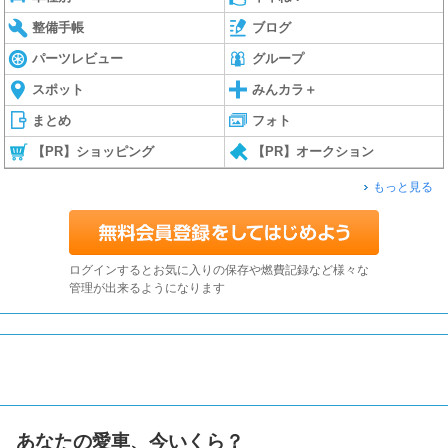
整備手帳
ブログ
パーツレビュー
グループ
スポット
みんカラ＋
まとめ
フォト
【PR】ショッピング
【PR】オークション
もっと見る
ログインするとお気に入りの保存や燃費記録など様々な
管理が出来るようになります
あなたの愛車、今いくら？