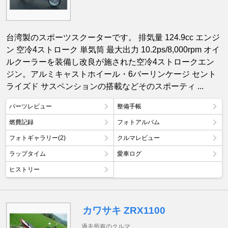
台湾製のスポーツスクーターです。 排気量 124.9cc エンジ
ン 空冷4ストローク 単気筒 最大出力 10.2ps/8,000rpm オイ
ルクーラーを装備し改良が施された空冷4ストロークエン
ジン。アルミキャストホイール・6バーリンケージ セント
ライズド サスペンションの搭載などそのスポーティ ...
パーツレビュー
整備手帳
燃費記録
フォトアルバム
フォトギャラリー(2)
クルマレビュー
ラップタイム
愛車ログ
ヒストリー
カワサキ ZRX1100
過去所有のクルマ