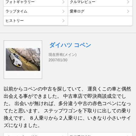
フォトギャラリー
クルマレビュー
ラップタイム
愛車ログ
ヒストリー
ダイハツ コペン
現在所有(メイン)
2007/01/30
以前からコペンの中古を探していて、 運良くこの車と偶然
出会える事ができました。 中古車店で即決商談成立でし
た。 出会いが無ければ、多分違う中古の赤色コペンになっ
てたと思います。 ステップワゴンを下取りに出しての乗り
換えです。 ８人乗りから２人乗りに、いきなり小さいサイ
ズになりました。