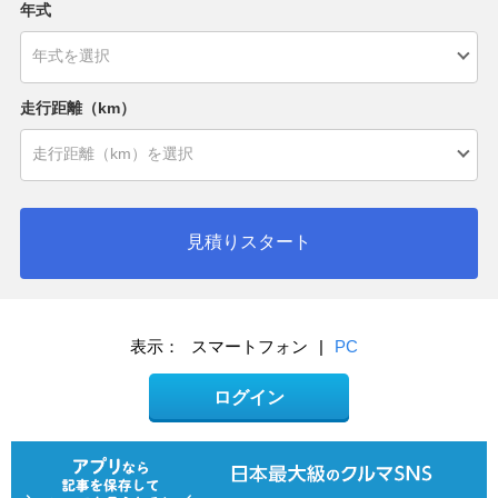
年式
走行距離（km）
見積りスタート
表示：
スマートフォン
|
PC
ログイン