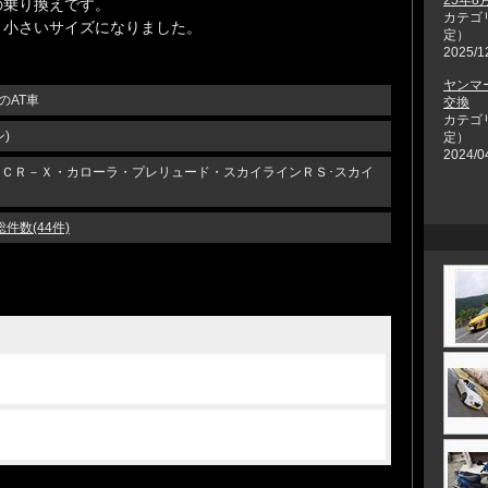
の乗り換えです。
カテゴ
り小さいサイズになりました。
定）
2025/1
ヤンマー
ryのAT車
交換
カテゴ
)
定）
2024/0
ＣＲ－Ｘ・カローラ・プレリュード・スカイラインＲＳ･スカイ
総件数(44件)