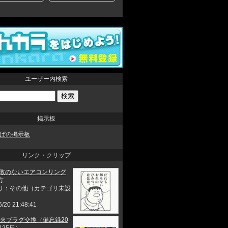
ユーザー内検索
掲示板
ぱの掲示板
リンク・クリップ
失敗のないエアコンリング
方
リ：その他（カテゴリ未設
5/20 21:48:41
0点火プラグ交換（備忘録20
月25日）