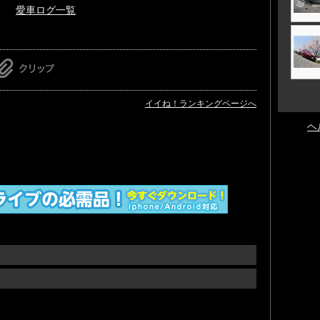
愛車ログ一覧
イイね！ランキングページへ
ヘ