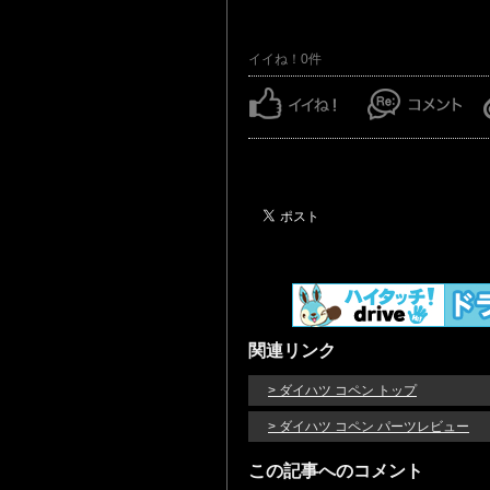
イイね！0件
関連リンク
> ダイハツ コペン トップ
> ダイハツ コペン パーツレビュー
この記事へのコメント