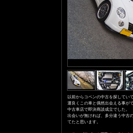
以前からコペンの中古を探してい
運良くこの車と偶然出会える事が
中古車店で即決商談成立でした。
出会いが無ければ、多分違う中古
てたと思います。