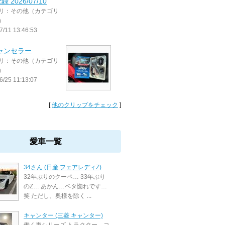
 2026/07/10
リ：その他（カテゴリ
）
7/11 13:46:53
ャンセラー
リ：その他（カテゴリ
）
6/25 11:13:07
[
他のクリップをチェック
]
愛車一覧
34さん (日産 フェアレディZ)
32年ぶりのクーペ… 33年ぶり
のZ… あかん…ベタ惚れです…
笑 ただし、奥様を除く ...
キャンター (三菱 キャンター)