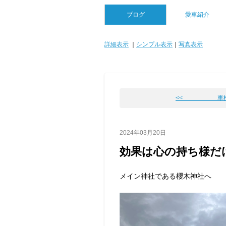
ブログ
愛車紹介
詳細表示
｜
シンプル表示
｜
写真表示
<< 車検
2024年03月20日
効果は心の持ち様だ
メイン神社である櫻木神社へ