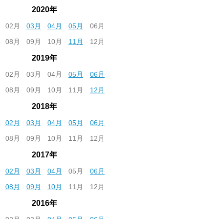
2020年
02月
03月
04月
05月
06月
08月
09月
10月
11月
12月
2019年
02月
03月
04月
05月
06月
08月
09月
10月
11月
12月
2018年
02月
03月
04月
05月
06月
08月
09月
10月
11月
12月
2017年
02月
03月
04月
05月
06月
08月
09月
10月
11月
12月
2016年