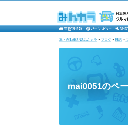
車・自動車SNSみんカラ
>
ブログ
>
日記
>
mai0051のペ