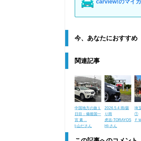
carview!の
今、あなたにおすすめ
関連記事
中国地方の旅１
2026.5.4 雨/曇
埼
日目：備後国一
り雨
①
宮 素 ...
虎吉-TORAYOS
Ｆ
t-山ださん
HI-さん
この記事へのコメント