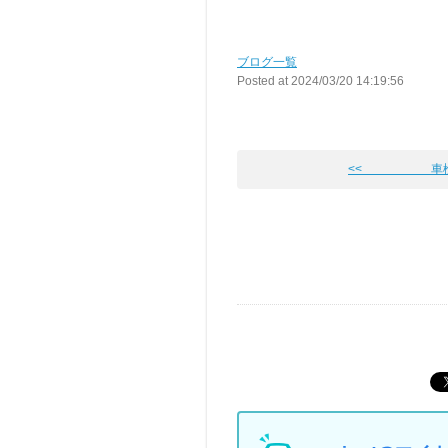
ブログ一覧
Posted at 2024/03/20 14:19:56
<< 車検