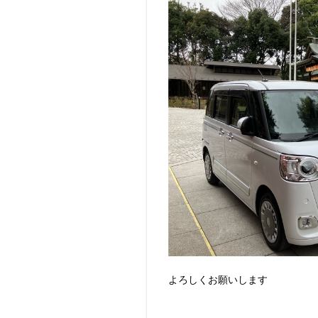
よろしくお願いします