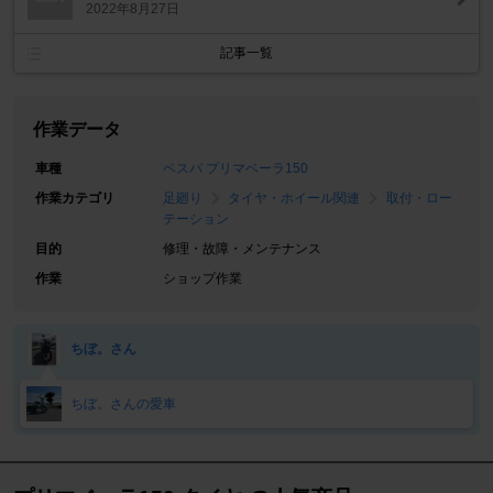
2022年8月27日
記事一覧
作業データ
車種
ベスパ プリマベーラ150
作業カテゴリ
足廻り
タイヤ・ホイール関連
取付・ロー
テーション
目的
修理・故障・メンテナンス
作業
ショップ作業
ちぼ。さん
ちぼ。さんの愛車