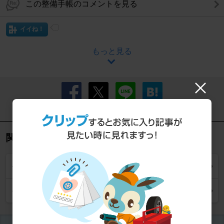
この整備手帳のコメントを見る
イイね！
もっと見る
この記事をシェアする
関連リンク
ベスパ プリマベーラ150 トップ
ベスパ プリマベーラ150 カスタム情報