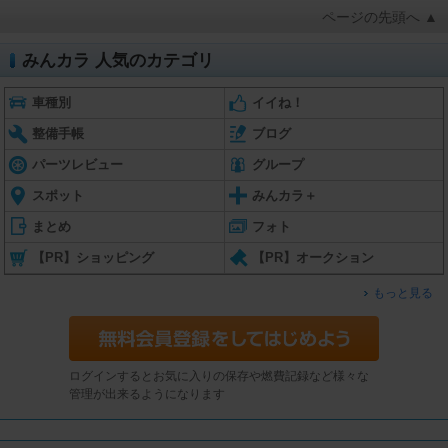
ページの先頭へ ▲
みんカラ 人気のカテゴリ
車種別
イイね！
整備手帳
ブログ
パーツレビュー
グループ
スポット
みんカラ＋
まとめ
フォト
【PR】ショッピング
【PR】オークション
もっと見る
ログインするとお気に入りの保存や燃費記録など様々な
管理が出来るようになります