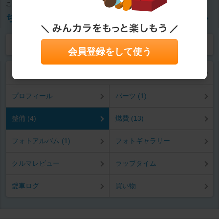
この記事を書いたユーザー
ちぼ。
ラップ
ブログ
愛車紹介
アルバム
グループ
ヒストリ
タイム
会員登録をして使う
ベスパ プリマベーラ150
プロフィール
パーツ (1)
整備 (4)
燃費 (13)
フォトアルバム (1)
フォトギャラリー
クルマレビュー
ラップタイム
愛車ログ
買い物