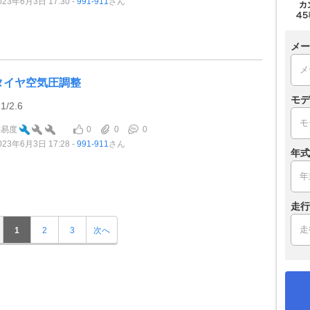
023年6月3日 17:30
991-911
さん
メー
タイヤ空気圧調整
モデ
.1/2.6
0
0
0
難易度
023年6月3日 17:28
991-911
さん
年式
走行
1
2
3
次へ