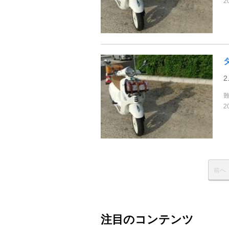
2
2
2
前へ
注目のコンテンツ