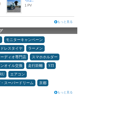
ちぼ。
1 PV
もっと見る
グ
タ
モニターキャンペーン
ッドレスタイヤ
ラーメン
オーディオ専門店
スマホホルダー
ジンオイル交換
走行距離
STI
RU
エアコン
ダ・スーパードリーム
京都
もっと見る