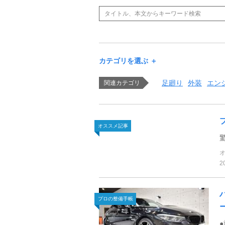
カテゴリを選ぶ ＋
足廻り
外装
エン
関連カテゴリ
オススメ記事
2
プロの整備手帳