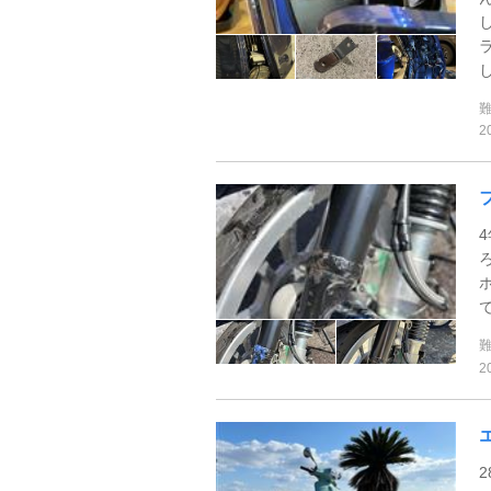
し
2
2