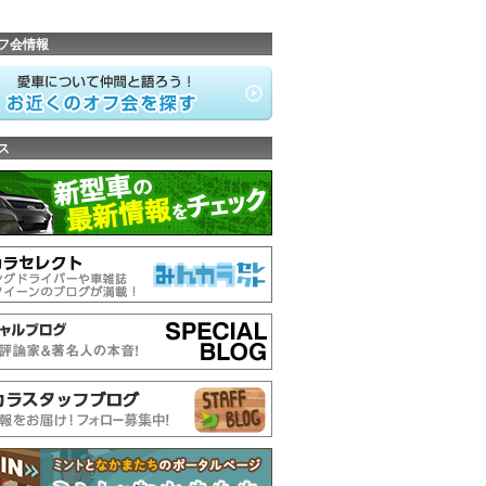
フ会情報
ス