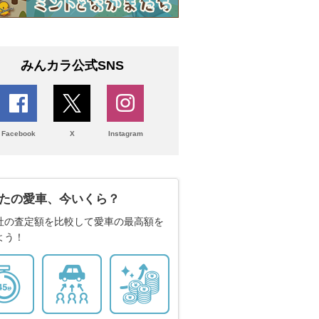
みんカラ公式SNS
Facebook
X
Instagram
たの愛車、今いくら？
社の査定額を比較して愛車の最高額を
よう！