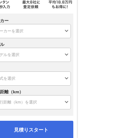
カー
ル
距離（km）
見積りスタート