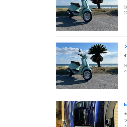
2
4
2