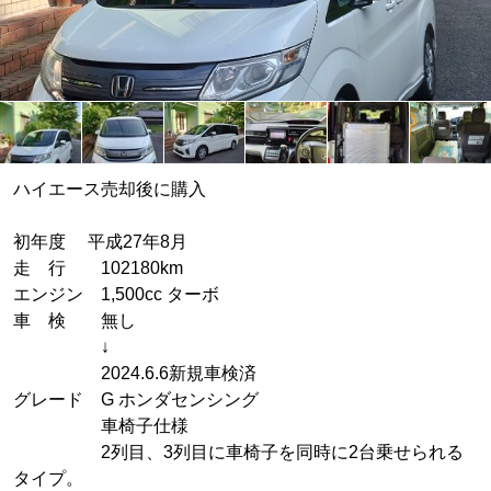
ハイエース売却後に購入
初年度 平成27年8月
走 行 102180km
エンジン 1,500cc ターボ
車 検 無し
↓
2024.6.6新規車検済
グレード G ホンダセンシング
車椅子仕様
2列目、3列目に車椅子を同時に2台乗せられる
タイプ。