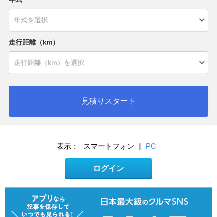
走行距離（km）
見積りスタート
表示：
スマートフォン
|
PC
ログイン