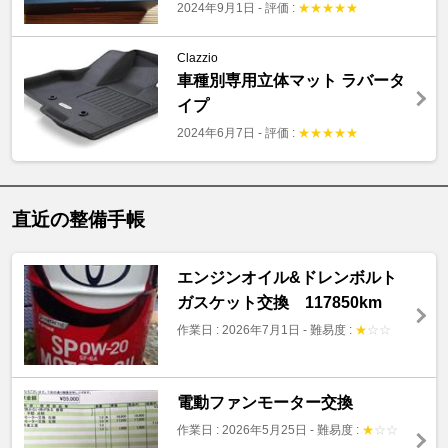
2024年9月1日
-
評価 :
★
★
★
★
★
Clazzio
車種別専用立体マット ラバータ
イプ
2024年6月7日
-
評価 :
★
★
★
★
★
直近の整備手帳
エンジンオイル&ドレンボルト
ガスケット交換 117850km
作業日 : 2026年7月1日
-
難易度 :
★
☆
☆
電動ファンモーター交換
作業日 : 2026年5月25日
-
難易度 :
★
☆
☆