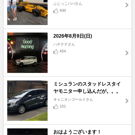
ふじっこパパさん
930
2026年8月9日(日)
ハチナナさん
454
ミシュランのスタッドレスタイ
ヤモニター申し込んだが。。。
キャニオンゴールドさん
101
おはようございます！