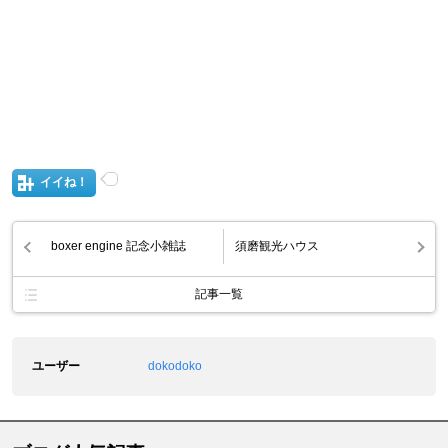
イイね！
boxer engine 記念小雑誌
須磨観光ハウス
記事一覧
ユーザー
dokodoko