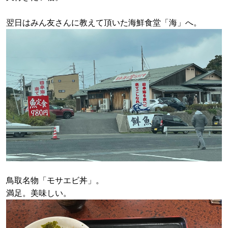
翌日はみん友さんに教えて頂いた海鮮食堂「海」へ。
鳥取名物「モサエビ丼」。
満足。美味しい。