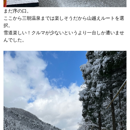
まだ序の口。
ここから三朝温泉までは楽しそうだから山越えルートを選
択。
雪道楽しい！クルマが少ないというより一台しか遭いませ
んでした。