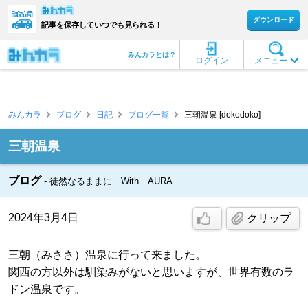
ダウンロード
記事を保存していつでも見られる！
みんカラとは？
ログイン
メニュー
みんカラ
ブログ
日記
ブログ一覧
三朝温泉 [dokodoko]
三朝温泉
ブログ
徒然なるままに With AURA
2024年3月4日
クリップ
三朝（みささ）温泉に行って来ました。
関西の方以外は馴染みがないと思いますが、世界有数のラ
ドン温泉です。