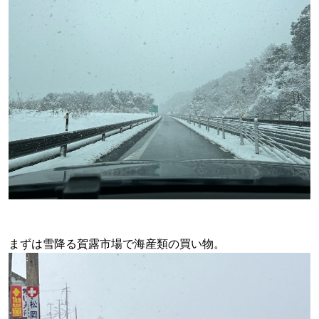
まずは雪降る賀露市場で海産類の買い物。