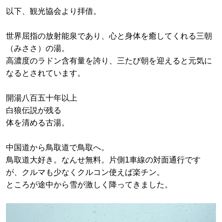
以下、観光協会より拝借。
世界屈指の放射能泉であり、心と身体を癒してくれる三朝
（みささ）の湯。
高濃度のラドン含有量を誇り、三たび朝を迎えると元気に
なるとされています。
開湯八百五十年以上
白狼伝説が残る
体を清める古湯。
中国道から鳥取道で鳥取へ。
鳥取道大好き。なんせ無料。片側1車線の対面通行です
が、クルマも少なくクルコン使えば楽チン。
ところが途中から雪が激しく降ってきました。