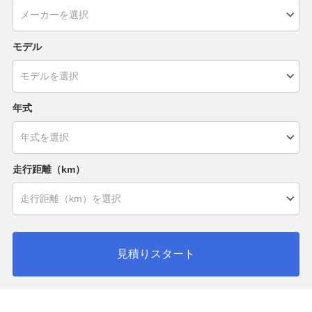
モデル
年式
走行距離（km）
見積りスタート