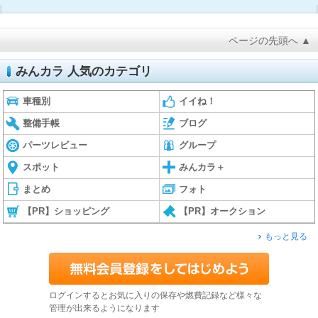
ページの先頭へ ▲
みんカラ 人気のカテゴリ
車種別
イイね！
整備手帳
ブログ
パーツレビュー
グループ
スポット
みんカラ＋
まとめ
フォト
【PR】ショッピング
【PR】オークション
もっと見る
ログインするとお気に入りの保存や燃費記録など様々な
管理が出来るようになります