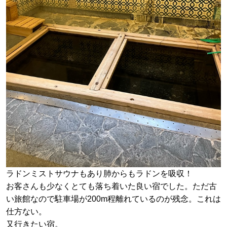
ラドンミストサウナもあり肺からもラドンを吸収！
お客さんも少なくとても落ち着いた良い宿でした。ただ古
い旅館なので駐車場が200m程離れているのが残念。これは
仕方ない。
又行きたい宿。