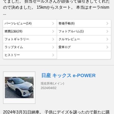
てました。 担当セールスさんが頑張って値引きしてくれた
ので決めました。 15kmからスタート。 本当はオーラnism
...
パーツレビュー(14)
整備手帳(6)
燃費記録(28)
フォトアルバム(1)
フォトギャラリー
クルマレビュー
ラップタイム
愛車ログ
ヒストリー
日産 キックス e-POWER
現在所有(メイン)
2024/04/02
2024年3月31日納車。 子供にデイズを譲ったので新たに購