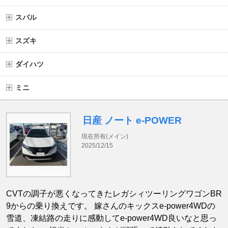
スバル
スズキ
ダイハツ
ミニ
日産 ノート e-POWER
現在所有(メイン)
2025/12/15
CVTの調子が悪くなってきたレガシィツーリングワゴンBR
9からの乗り換えです。 嫁さんのキックスe-power4WDの
雪道、凍結路の走りに感動してe-power4WD良いなと思っ