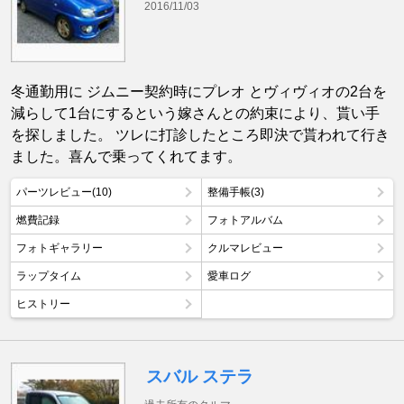
2016/11/03
冬通勤用に ジムニー契約時にプレオ とヴィヴィオの2台を
減らして1台にするという嫁さんとの約束により、貰い手
を探しました。 ツレに打診したところ即決で貰われて行き
ました。喜んで乗ってくれてます。
パーツレビュー(10)
整備手帳(3)
燃費記録
フォトアルバム
フォトギャラリー
クルマレビュー
ラップタイム
愛車ログ
ヒストリー
スバル ステラ