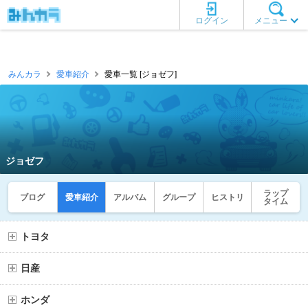
ログイン
メニュー
みんカラ
愛車紹介
愛車一覧 [ジョゼフ]
ジョゼフ
ラップ
ブログ
愛車紹介
アルバム
グループ
ヒストリ
タイム
トヨタ
日産
ホンダ