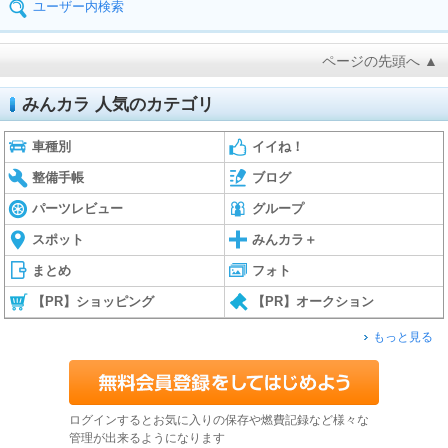
ユーザー内検索
ページの先頭へ ▲
みんカラ 人気のカテゴリ
車種別
イイね！
整備手帳
ブログ
パーツレビュー
グループ
スポット
みんカラ＋
まとめ
フォト
【PR】ショッピング
【PR】オークション
もっと見る
ログインするとお気に入りの保存や燃費記録など様々な
管理が出来るようになります