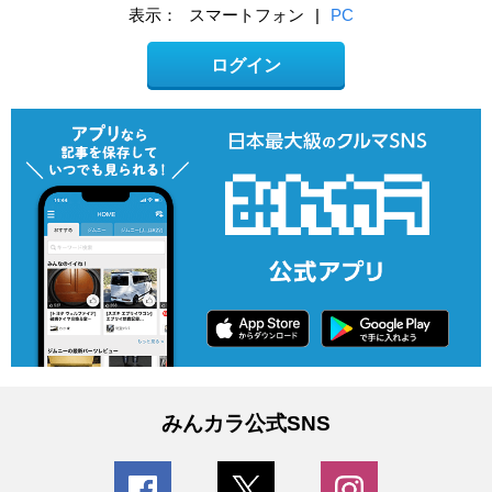
表示：
スマートフォン
|
PC
ログイン
みんカラ公式SNS