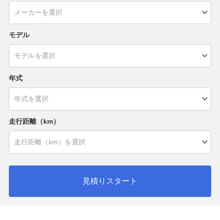
モデル
年式
走行距離（km）
見積りスタート