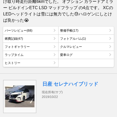
け取り時走行距離6kmでした。 オプション カラードアミラ
ー ビルドインETC LSD マッドフラップ の4点です。 XCの
LEDヘッドライトは雪には無力でした😓ハロゲンにしとけ
ば良かった😭
パーツレビュー(68)
整備手帳(17)
燃費記録(47)
フォトアルバム(1)
フォトギャラリー
クルマレビュー
ラップタイム
愛車ログ
ヒストリー
日産 セレナハイブリッド
現在所有(サブ)
2019/10/22