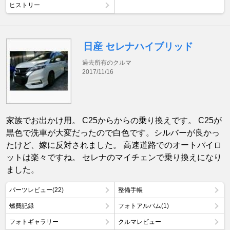
ヒストリー
日産 セレナハイブリッド
過去所有のクルマ
2017/11/16
家族でお出かけ用。 C25からからの乗り換えです。 C25が
黒色で洗車が大変だったので白色です。シルバーが良かっ
たけど、嫁に反対されました。 高速道路でのオートパイロ
ットは楽々ですね。 セレナのマイチェンで乗り換えになり
ました。
パーツレビュー(22)
整備手帳
燃費記録
フォトアルバム(1)
フォトギャラリー
クルマレビュー