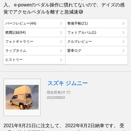
入。 e-powerのペダル操作に慣れてないので、デイズの感
覚でアクセルペダルを離すと急減速😅
パーツレビュー(44)
整備手帳(21)
燃費記録(94)
フォトアルバム(1)
フォトギャラリー
クルマレビュー
ラップタイム
愛車ログ
ヒストリー
スズキ ジムニー
現在所有(サブ)
2022/08/03
2021年9月21日に注文して、 2022年8月2日納車です。 受