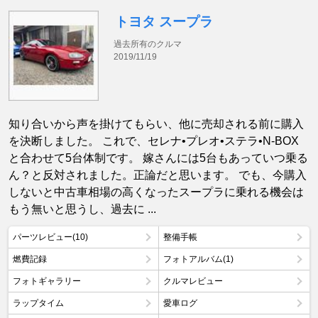
トヨタ スープラ
過去所有のクルマ
2019/11/19
知り合いから声を掛けてもらい、他に売却される前に購入
を決断しました。 これで、セレナ•プレオ•ステラ•N-BOX
と合わせて5台体制です。 嫁さんには5台もあっていつ乗る
ん？と反対されました。正論だと思います。 でも、今購入
しないと中古車相場の高くなったスープラに乗れる機会は
もう無いと思うし、過去に ...
パーツレビュー(10)
整備手帳
燃費記録
フォトアルバム(1)
フォトギャラリー
クルマレビュー
ラップタイム
愛車ログ