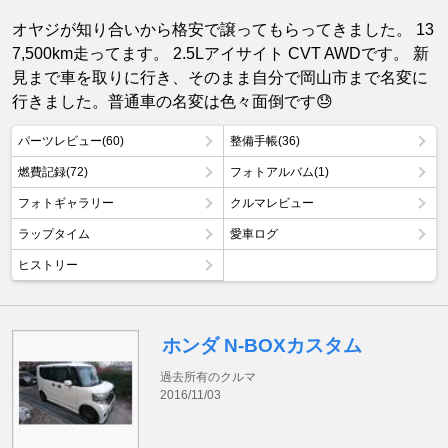
オヤジが知り合いから格安で譲ってもらってきました。 13
7,500km走ってます。 2.5Lアイサイト CVT AWDです。 新
見まで車を取りに行き、そのまま自分で岡山市まで名変に
行きました。普通車の名変は色々面倒です😓
パーツレビュー(60)
整備手帳(36)
燃費記録(72)
フォトアルバム(1)
フォトギャラリー
クルマレビュー
ラップタイム
愛車ログ
ヒストリー
ホンダ N-BOXカスタム
過去所有のクルマ
2016/11/03