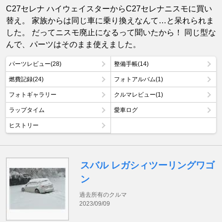
C27セレナ ハイウェイスターからC27セレナニスモに買い
替え。 家族からは同じ車に乗り換えなんて…と呆れられま
した。 だってニスモ廃止になるって聞いたから！ 同じ型な
んで、パーツはそのまま使えました。
パーツレビュー(28)
整備手帳(14)
燃費記録(24)
フォトアルバム(1)
フォトギャラリー
クルマレビュー(1)
ラップタイム
愛車ログ
ヒストリー
スバル レガシィツーリングワゴ
ン
過去所有のクルマ
2023/09/09