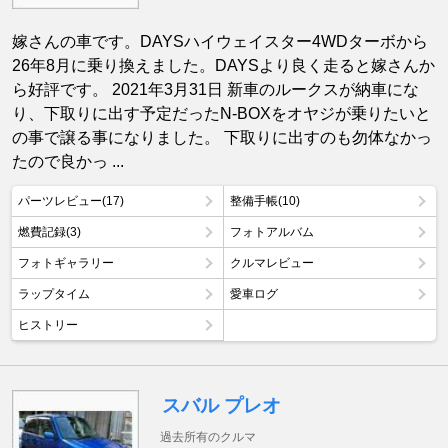
嫁さんの車です。DAYSハイウェイスター4WDターボから
26年8月に乗り換えました。DAYSより良く走ると嫁さんか
ら好評です。 2021年3月31日 新車のルークスが納車にな
り、下取りに出す予定だったN-BOXをオヤジが乗りたいと
の事で譲る事になりました。 下取りに出すのも勿体なかっ
たので良かっ ...
パーツレビュー(17)
整備手帳(10)
燃費記録(3)
フォトアルバム
フォトギャラリー
クルマレビュー
ラップタイム
愛車ログ
ヒストリー
スバル プレオ
過去所有のクルマ