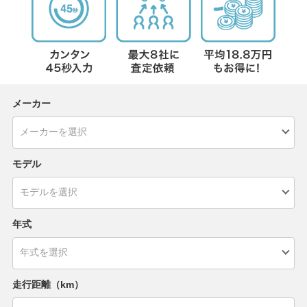
メーカー
モデル
年式
走行距離（km）