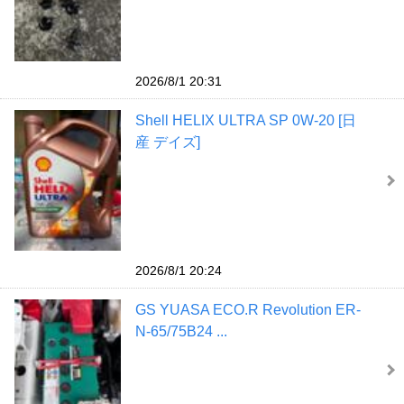
2026/8/1 20:31
Shell HELIX ULTRA SP 0W-20 [日
産 デイズ]
2026/8/1 20:24
GS YUASA ECO.R Revolution ER-
N-65/75B24 ...