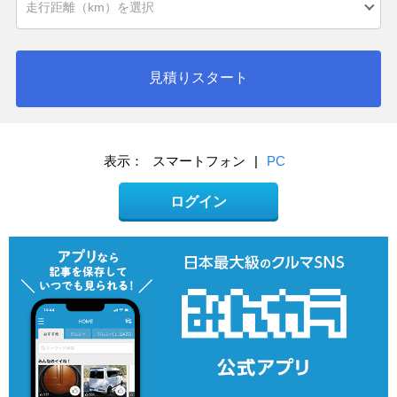
見積りスタート
表示：
スマートフォン
|
PC
ログイン