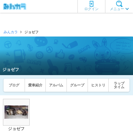
ログイン
メニュー
みんカラ
ジョゼフ
ジョゼフ
ラップ
ブログ
愛車紹介
アルバム
グループ
ヒストリ
タイム
ジョゼフ