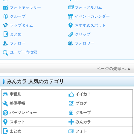
フォトギャラリー
フォトアルバム
グループ
イベントカレンダー
ラップタイム
おすすめスポット
まとめ
クリップ
フォロー
フォロワー
ユーザー内検索
ページの先頭へ ▲
みんカラ 人気のカテゴリ
車種別
イイね！
整備手帳
ブログ
パーツレビュー
グループ
スポット
みんカラ＋
まとめ
フォト