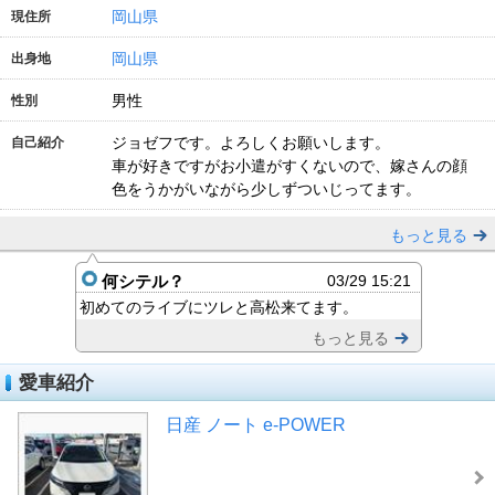
岡山県
現住所
岡山県
出身地
男性
性別
ジョゼフです。よろしくお願いします。
自己紹介
車が好きですがお小遣がすくないので、嫁さんの顔
色をうかがいながら少しずついじってます。
もっと見る
何シテル？
03/29 15:21
初めてのライブにツレと高松来てます。
もっと見る
愛車紹介
日産 ノート e-POWER