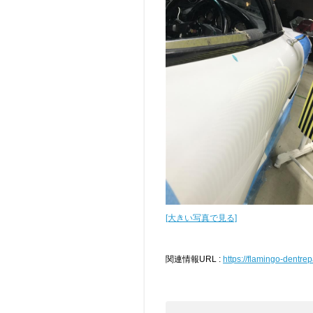
[大きい写真で見る]
関連情報URL :
https://flamingo-dentrep