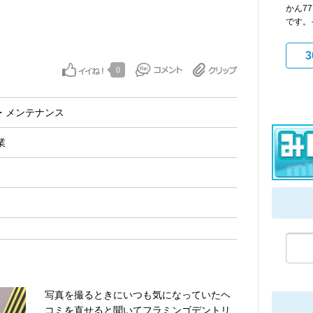
かん7
です。
3
0
・メンテナンス
業
写真を撮るときにいつも気になっていたヘ
コミを直せると聞いてフラミンゴデントリ