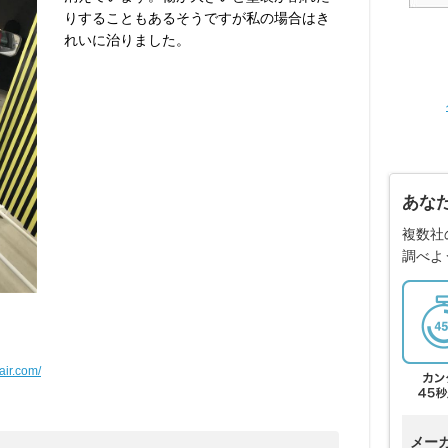
りすることもあるそうですが私の場合はき
れいに治りました。
あな
複数社
調べよ
air.com/
メー