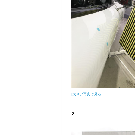
[大きい写真で見る]
2