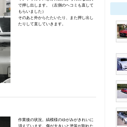
で押し出します。（左側のヘコミも直して
もらいました）
そのあと外からたたいたり、また押し出し
たりして直していきます。
作業後の状況。縞模様のゆがみがきれいに
消えています。傷が大きいと塗装が割れた