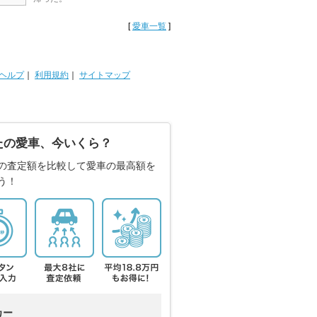
[
愛車一覧
]
ヘルプ
｜
利用規約
｜
サイトマップ
たの愛車、今いくら？
の査定額を比較して愛車の最高額を
う！
カー