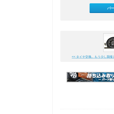
パ
<< タイヤ交換。もう少し我慢して