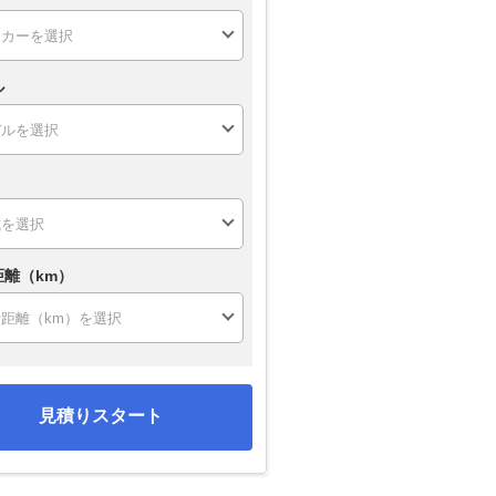
ル
距離（km）
見積りスタート