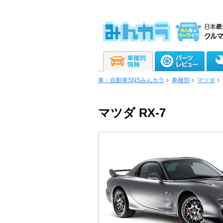
車・自動車SNSみんカラ
車種別
マツダ
マツダ RX-7