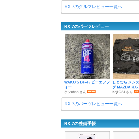
RX-7のクルマレビュー一覧へ
RX-7のパーツレビュー
WAKO'S BF-4 / ビーエフフ
しまむら メン
ォー
グ MAZDA RX-7
ケンchan さん
Koji GSⅡ さん
RX-7のパーツレビュー一覧へ
RX-7の整備手帳