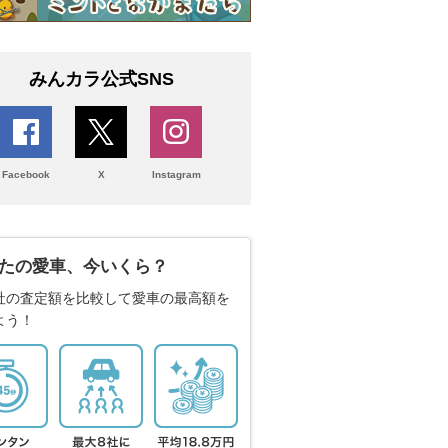
みんカラ公式SNS
Facebook
X
Instagram
たの愛車、今いくら？
社の査定額を比較して愛車の最高額を
よう！