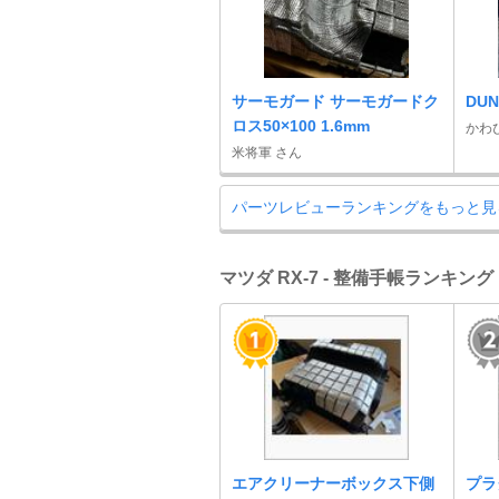
サーモガード サーモガードク
DUN
ロス50×100 1.6mm
かわぴ
米将軍 さん
パーツレビューランキングをもっと見
マツダ RX-7 - 整備手帳ランキング
エアクリーナーボックス下側
プラ