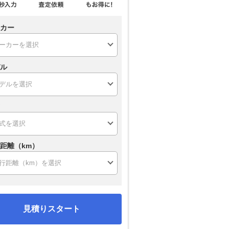
カー
ル
距離（km）
見積りスタート