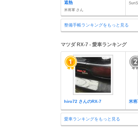
遮熱
Sun
米将軍 さん
整備手帳ランキングをもっと見る
マツダ RX-7 - 愛車ランキング
hiro72 さんのRX-7
米将
愛車ランキングをもっと見る