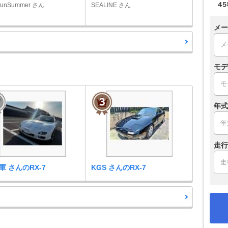
SunSummer さん
SEALINE さん
メー
モデ
年式
走行
軍 さんのRX-7
KGS さんのRX-7