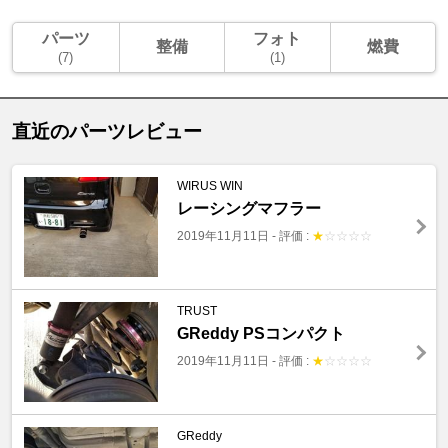
パーツ
フォト
整備
燃費
(7)
(1)
直近のパーツレビュー
WIRUS WIN
レーシングマフラー
2019年11月11日
-
評価 :
★
☆
☆
☆
☆
TRUST
GReddy PSコンパクト
2019年11月11日
-
評価 :
★
☆
☆
☆
☆
GReddy