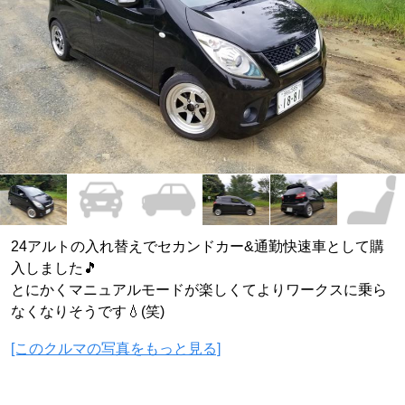
24アルトの入れ替えでセカンドカー&通勤快速車として購
入しました🎵
とにかくマニュアルモードが楽しくてよりワークスに乗ら
なくなりそうです💧(笑)
[このクルマの写真をもっと見る]