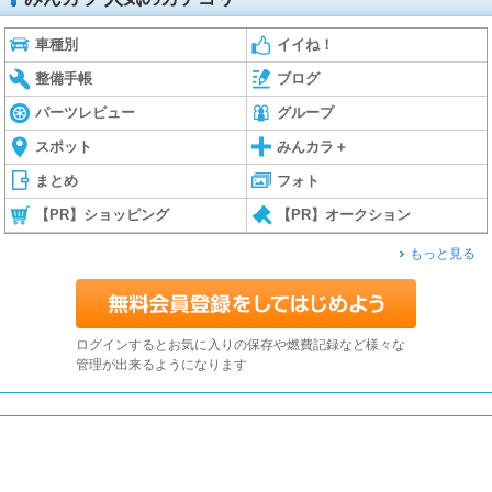
車種別
イイね！
整備手帳
ブログ
パーツレビュー
グループ
スポット
みんカラ＋
まとめ
フォト
【PR】ショッピング
【PR】オークション
もっと見る
ログインするとお気に入りの保存や燃費記録など様々な
管理が出来るようになります