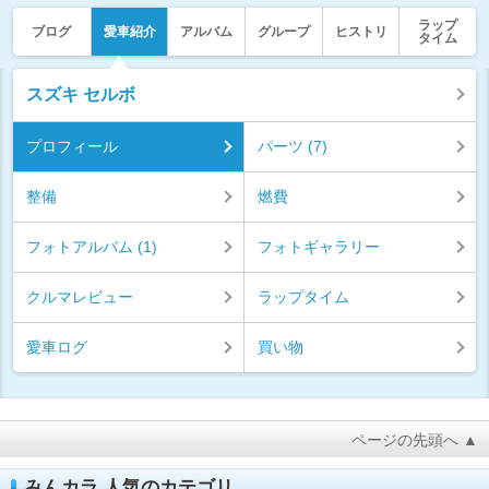
ラップ
ブログ
愛車紹介
アルバム
グループ
ヒストリ
タイム
スズキ セルボ
プロフィール
パーツ (7)
整備
燃費
フォトアルバム (1)
フォトギャラリー
クルマレビュー
ラップタイム
愛車ログ
買い物
ページの先頭へ ▲
みんカラ 人気のカテゴリ