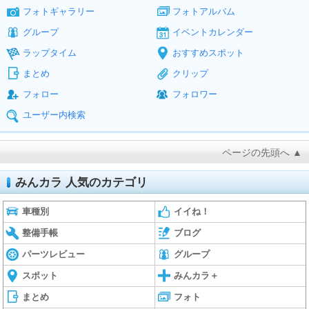
フォトギャラリー
フォトアルバム
グループ
イベントカレンダー
ラップタイム
おすすめスポット
まとめ
クリップ
フォロー
フォロワー
ユーザー内検索
ページの先頭へ ▲
みんカラ 人気のカテゴリ
車種別
イイね！
整備手帳
ブログ
パーツレビュー
グループ
スポット
みんカラ＋
まとめ
フォト