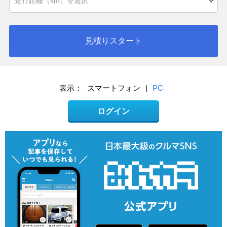
見積りスタート
表示：
スマートフォン
|
PC
ログイン