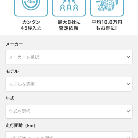
メーカー
モデル
年式
走行距離（km）