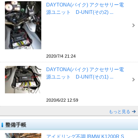
DAYTONA(バイク) アクセサリー電
源ユニット D-UNIT(その2) ...
2020/7/4 21:24
DAYTONA(バイク) アクセサリー電
源ユニット D-UNIT(その1) ...
2020/6/22 12:59
もっと見る
整備手帳
アイドリング不調 [BMW K1200R S