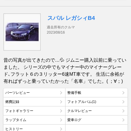
スバル レガシィB4
過去所有のクルマ
2023/08/16
昔の写真が出てきたので…💦 ジムニー購入以前に乗ってい
ました。 シリーズの中でもマイナー中のマイナーグレー
ド､フラット６の３リッター6速MT車です。 生活に余裕が
有ればずっと乗っていたかった「名車」でした。( ；∀；)
パーツレビュー
整備手帳
燃費記録
フォトアルバム(1)
フォトギャラリー
クルマレビュー
ラップタイム
愛車ログ
ヒストリー