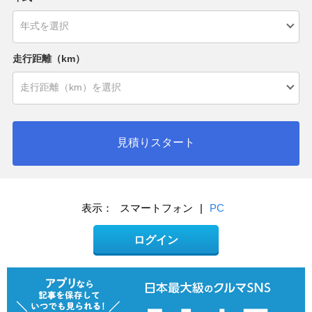
走行距離（km）
見積りスタート
表示：
スマートフォン
|
PC
ログイン