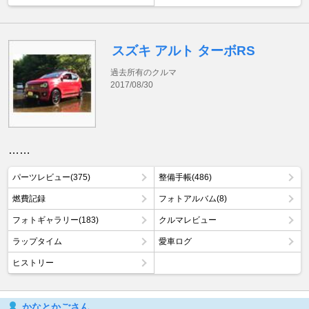
スズキ アルト ターボRS
過去所有のクルマ
2017/08/30
……
パーツレビュー(375)
整備手帳(486)
燃費記録
フォトアルバム(8)
フォトギャラリー(183)
クルマレビュー
ラップタイム
愛車ログ
ヒストリー
かなとかごさん