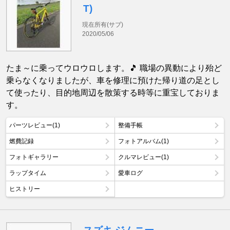
T)
現在所有(サブ)
2020/05/06
たま～に乗ってウロウロします。🎵 職場の異動により殆ど
乗らなくなりましたが、車を修理に預けた帰り道の足とし
て使ったり、目的地周辺を散策する時等に重宝しておりま
す。
パーツレビュー(1)
整備手帳
燃費記録
フォトアルバム(1)
フォトギャラリー
クルマレビュー(1)
ラップタイム
愛車ログ
ヒストリー