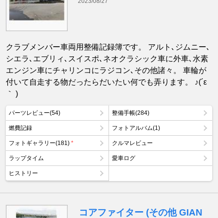
2023/08/27
クラブメンバー車両用整備記録簿です。 アルト､ジムニー､
シエラ､エブリィ､スイスポ､ネオクラシック車に外車､水素
エンジン車にチャリンコにラジコン､その他諸々。 車輪が
付いて自走する物だったらだいたい何でも弄ります。 ♪(´ε
｀ )
パーツレビュー(54)
整備手帳(284)
燃費記録
フォトアルバム(1)
フォトギャラリー(181)
*
クルマレビュー
ラップタイム
愛車ログ
ヒストリー
コアファイター (その他 GIAN