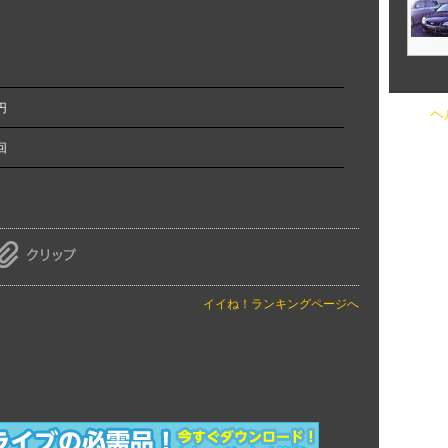
円
ヘ
回
イイね！ランキングページへ