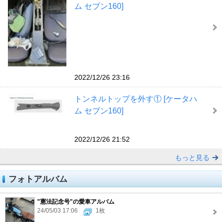
ム セブン160]
2022/12/26 23:16
トンネルトップを外す① [ケータハ
ム セブン160]
2022/12/26 21:52
もっと見る
フォトアルバム
"憲法記念号"の愛車アルバム
24/05/03 17:06
1枚