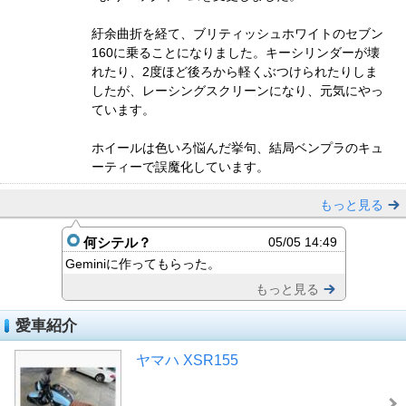
紆余曲折を経て、ブリティッシュホワイトのセブン
160に乗ることになりました。キーシリンダーが壊
れたり、2度ほど後ろから軽くぶつけられたりしま
したが、レーシングスクリーンになり、元気にやっ
ています。
ホイールは色いろ悩んだ挙句、結局ベンプラのキュ
ーティーで誤魔化しています。
もっと見る
何シテル？
05/05 14:49
Geminiに作ってもらった。
もっと見る
愛車紹介
ヤマハ XSR155