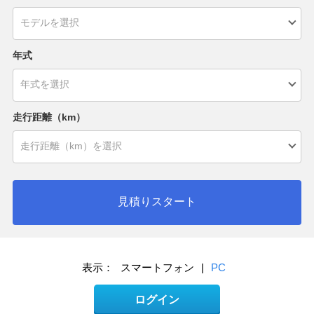
年式
走行距離（km）
見積りスタート
表示：
スマートフォン
|
PC
ログイン