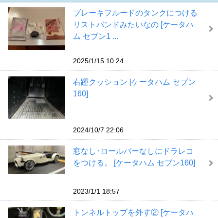
ブレーキフルードのタンクにつける
リストバンドみたいなの [ケータハ
ム セブン1 ...
2025/1/15 10:24
右踵クッション [ケータハム セブン
160]
2024/10/7 22:06
窓なし･ロールバーなしにドラレコ
をつける。 [ケータハム セブン160]
2023/1/1 18:57
トンネルトップを外す② [ケータハ