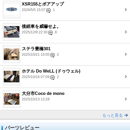
XSR155とボアアップ
2026/5/5 15:07
1
後続車を威嚇せよ。
2025/12/9 22:30
8
ステラ豊橋301
2025/10/21 10:05
2
ホテル Do WeLL (ドゥウェル)
2025/10/16 07:09
2
大分市Coco de mono
2025/10/13 13:28
もっと見る
パーツレビュー