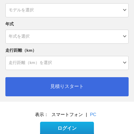
年式
走行距離（km）
見積りスタート
表示：
スマートフォン
|
PC
ログイン