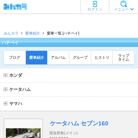
ログイン
メニュー
みんカラ
愛車紹介
愛車一覧 [ハチペイ]
ハチペイ
ラップ
ブログ
愛車紹介
アルバム
グループ
ヒストリ
タイム
ホンダ
ケータハム
ヤマハ
ケータハム セブン160
現在所有(メイン)