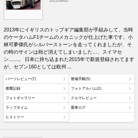
2021/08/02
2013年にイギリスのトップギア編集部が手組みして、当時
のケータハムF1チームのメカニックが仕上げた車です。小
林可夢偉氏がシルバーストーンを走ってくれましたが、そ
の時のサインは殆ど消えてしまいました…、スイマセ
ン……。 日本に持ち込まれた2015年で新規登録されてます
が、セブン160としては欧州 ...
パーツレビュー(7)
整備手帳(5)
燃費記録
フォトアルバム(1)
フォトギャラリー
クルマレビュー
ラップタイム
愛車ログ
ヒストリー