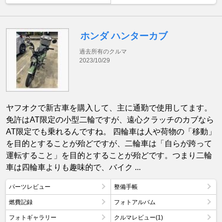
ホンダ ハンターカブ
過去所有のクルマ
2023/10/29
ヤフオクで新古車を購入して、主に通勤で使用してます。
免許はAT限定の小型二輪ですが、遠心クラッチのカブなら
AT限定でも乗れるんですね。 四輪車は人や荷物の「移動」
を目的とすることが殆どですが、二輪車は「自らが跨って
運転すること」を目的とすることが殆どです。つまり二輪
車は四輪車よりも趣味的で、バイク ...
パーツレビュー
整備手帳
燃費記録
フォトアルバム
フォトギャラリー
クルマレビュー(1)