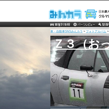
車・自動車SNSみんカラ
>
フォトアルバム
Ｚ３（お