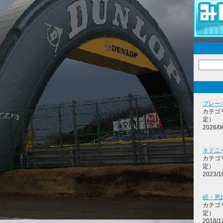
ブレー
カテゴ
定）
2026/0
キドニ
カテゴ
定）
2023/1
続・恵
カテゴ
定）
2018/1