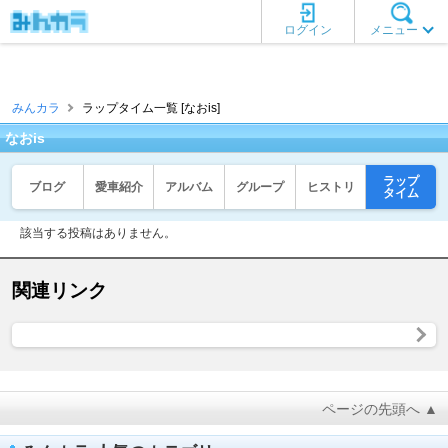
ログイン
メニュー
みんカラ
ラップタイム一覧 [なおis]
なおis
ラップ
ブログ
愛車紹介
アルバム
グループ
ヒストリ
タイム
該当する投稿はありません。
関連リンク
ページの先頭へ ▲