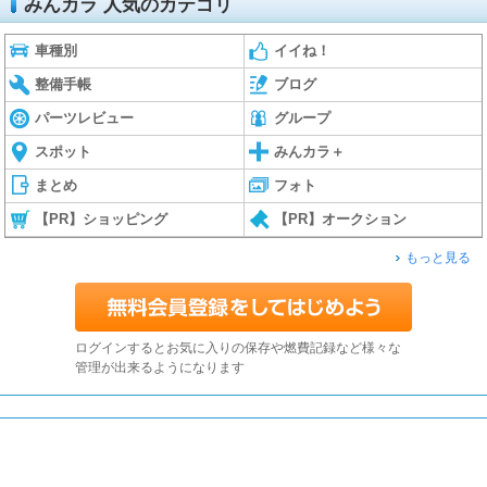
みんカラ 人気のカテゴリ
車種別
イイね！
整備手帳
ブログ
パーツレビュー
グループ
スポット
みんカラ＋
まとめ
フォト
【PR】ショッピング
【PR】オークション
もっと見る
ログインするとお気に入りの保存や燃費記録など様々な
管理が出来るようになります