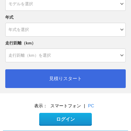
年式
走行距離（km）
見積りスタート
表示：
スマートフォン
|
PC
ログイン