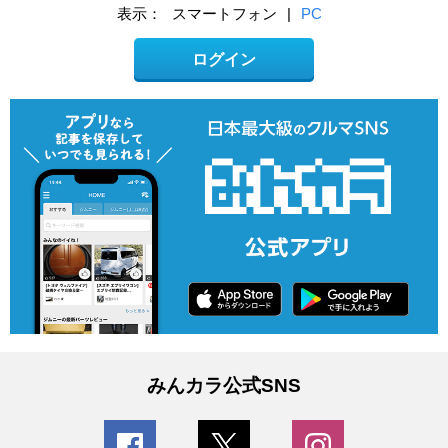
表示：
スマートフォン
|
PC
ログイン
みんカラ公式SNS