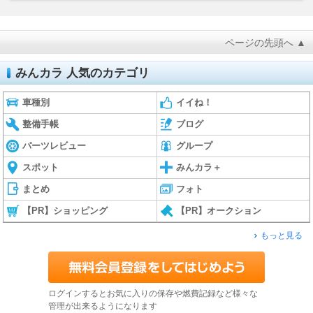
ページの先頭へ ▲
みんカラ 人気のカテゴリ
車種別
イイね！
整備手帳
ブログ
パーツレビュー
グループ
スポット
みんカラ＋
まとめ
フォト
【PR】ショッピング
【PR】オークション
もっと見る
ログインするとお気に入りの保存や燃費記録など様々な
管理が出来るようになります