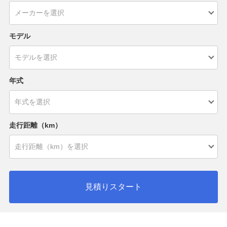
モデル
年式
走行距離（km）
見積りスタート