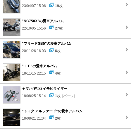
23/04/07 15:06
19枚
"NC750X"の愛車アルバム
22/10/05 15:56
27枚
"フリードGB5"の愛車アルバム
20/11/26 16:03
6枚
"ＪＦ"の愛車アルバム
18/11/15 22:15
4枚
ヤマハ(純正) イモビライザー
18/08/25 15:14
1枚
[パーツ]
"トヨタ アルファード"の愛車アルバム
18/08/21 21:04
2枚