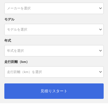
モデル
年式
走行距離（km）
見積りスタート