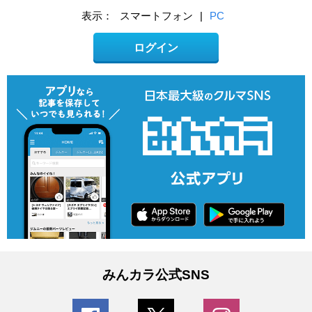
表示：
スマートフォン
|
PC
ログイン
みんカラ公式SNS