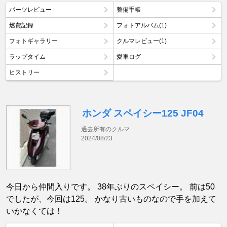
パーツレビュー
整備手帳
燃費記録
フォトアルバム(1)
フォトギャラリー
クルマレビュー(1)
ラップタイム
愛車ログ
ヒストリー
ホンダ スペイシー125 JF04
過去所有のクルマ
2024/08/23
今日から仲間入りです。 38年ぶりのスペイシー。 前は50
でしたが、今回は125。 かなり古いものなので手を加えて
いかなくては！