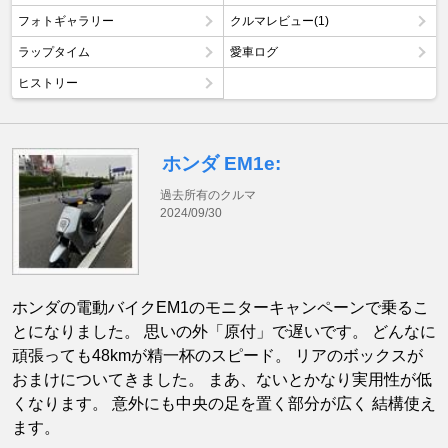
フォトギャラリー
クルマレビュー(1)
ラップタイム
愛車ログ
ヒストリー
ホンダ EM1e:
過去所有のクルマ
2024/09/30
ホンダの電動バイクEM1のモニターキャンペーンで乗るこ
とになりました。 思いの外「原付」で遅いです。 どんなに
頑張っても48kmが精一杯のスピード。 リアのボックスが
おまけについてきました。 まあ、ないとかなり実用性が低
くなります。 意外にも中央の足を置く部分が広く 結構使え
ます。