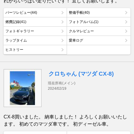
れからいっぱい走りたいです！ 宜しくお願いします。
パーツレビュー(44)
整備手帳(40)
燃費記録(41)
フォトアルバム(1)
フォトギャラリー
クルマレビュー
ラップタイム
愛車ログ
ヒストリー
クロちゃん (マツダ CX-8)
現在所有(メイン)
2024/02/19
CX-8買いました。 納車しました！ よろしくお願いいたし
ます。 初めてのマツダ車です。 初ディーゼル車。