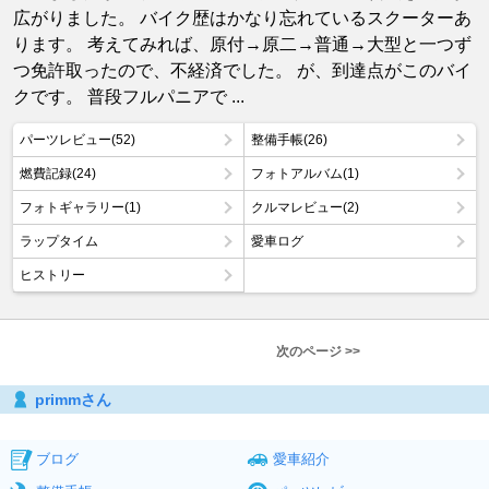
広がりました。 バイク歴はかなり忘れているスクーターあ
ります。 考えてみれば、原付→原二→普通→大型と一つず
つ免許取ったので、不経済でした。 が、到達点がこのバイ
クです。 普段フルパニアで ...
パーツレビュー(52)
整備手帳(26)
燃費記録(24)
フォトアルバム(1)
フォトギャラリー(1)
クルマレビュー(2)
ラップタイム
愛車ログ
ヒストリー
次のページ >>
primmさん
ブログ
愛車紹介