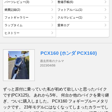
パーツレビュー(3)
整備手帳(6)
燃費記録(2)
フォトアルバム(1)
フォトギャラリー
クルマレビュー(1)
ラップタイム
愛車ログ
ヒストリー
PCX160 (ホンダ PCX160)
過去所有のクルマ
2023/04/06
ずっと原付に乗っていた私が初めて欲しいと思ったバイク
です(PCX125)。 あれから5年。 何台か他のバイクを乗り継
ぎ、ついに購入しました。 PCX160 フォギーブルーメタリ
ックです。 23年モデルにはなくなってしまったカラーでし