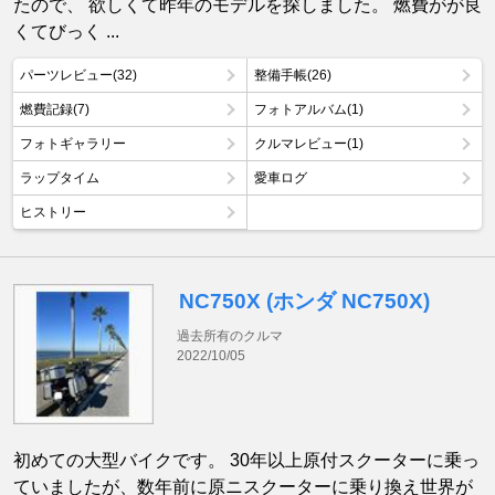
たので、 欲しくて昨年のモデルを探しました。 燃費がが良
くてびっく ...
パーツレビュー(32)
整備手帳(26)
燃費記録(7)
フォトアルバム(1)
フォトギャラリー
クルマレビュー(1)
ラップタイム
愛車ログ
ヒストリー
NC750X (ホンダ NC750X)
過去所有のクルマ
2022/10/05
初めての大型バイクです。 30年以上原付スクーターに乗っ
ていましたが、数年前に原ニスクーターに乗り換え世界が