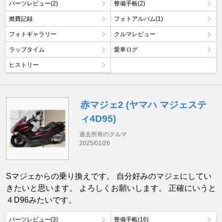
パーツレビュー(2)
整備手帳(2)
燃費記録
フォトアルバム(1)
フォトギャラリー
クルマレビュー
ラップタイム
愛車ログ
ヒストリー
赤マジェ2 (ヤマハ マジェステ
ィ4D95)
過去所有のクルマ
2025/01/26
Sマジェからの乗り換えです。 自分好みのマジェにしてい
きたいと思います。 よろしくお願いします。 正確にいうと
４D96みたいです。
パーツレビュー(3)
整備手帳(16)