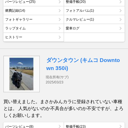
パーツレビュー(25)
整備手帳(20)
燃費記録(14)
フォトアルバム(1)
フォトギャラリー
クルマレビュー(1)
ラップタイム
愛車ログ
ヒストリー
ダウンタウン (キムコ Downto
wn 350i)
現在所有(サブ)
2025/03/23
買い替えました。まさかみんカラに登録されていない車種
とは。 人気がないのか不具合が多いのか不安ですが、よろ
しくお願いします。
パーツレビュー(8)
整備手帳(23)