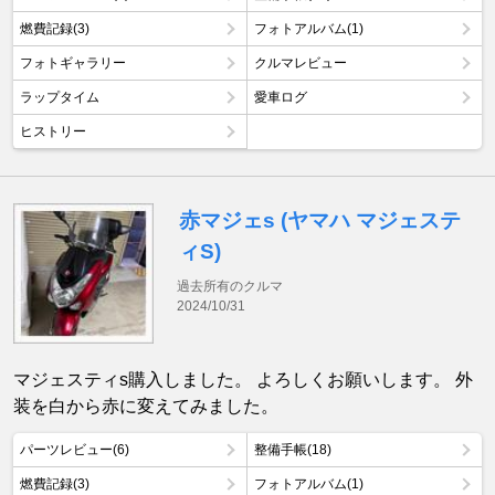
燃費記録(3)
フォトアルバム(1)
フォトギャラリー
クルマレビュー
ラップタイム
愛車ログ
ヒストリー
赤マジェs (ヤマハ マジェステ
ィS)
過去所有のクルマ
2024/10/31
マジェスティs購入しました。 よろしくお願いします。 外
装を白から赤に変えてみました。
パーツレビュー(6)
整備手帳(18)
燃費記録(3)
フォトアルバム(1)