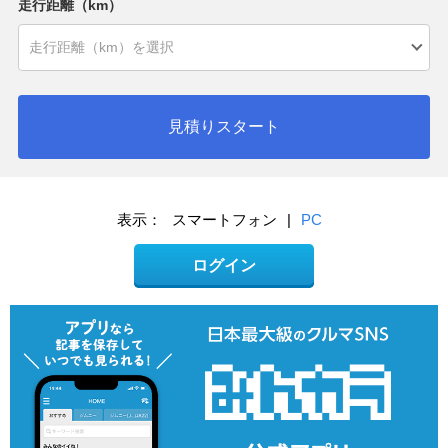
走行距離（km）
見積りスタート
表示：
スマートフォン
|
PC
ログイン