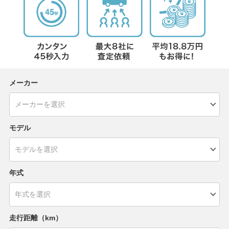
メーカー
モデル
年式
走行距離（km）