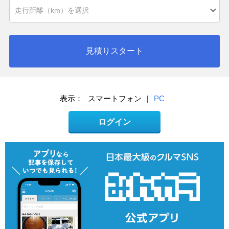
見積りスタート
表示：
スマートフォン
|
PC
ログイン