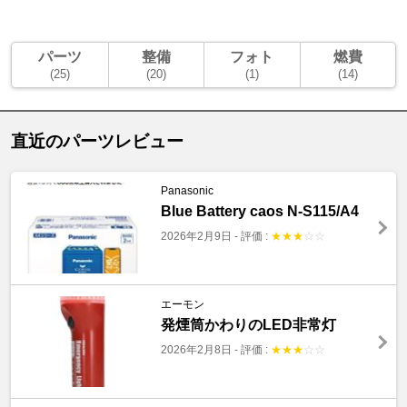
パーツ
整備
フォト
燃費
(25)
(20)
(1)
(14)
直近のパーツレビュー
Panasonic
Blue Battery caos N-S115/A4
2026年2月9日
-
評価 :
★
★
★
☆
☆
エーモン
発煙筒かわりのLED非常灯
2026年2月8日
-
評価 :
★
★
★
☆
☆