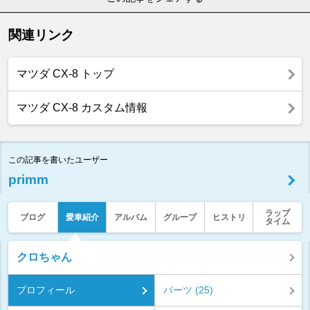
関連リンク
マツダ CX-8 トップ
マツダ CX-8 カスタム情報
この記事を書いたユーザー
primm
ラップ
ブログ
愛車紹介
アルバム
グループ
ヒストリ
タイム
クロちゃん
プロフィール
パーツ (25)