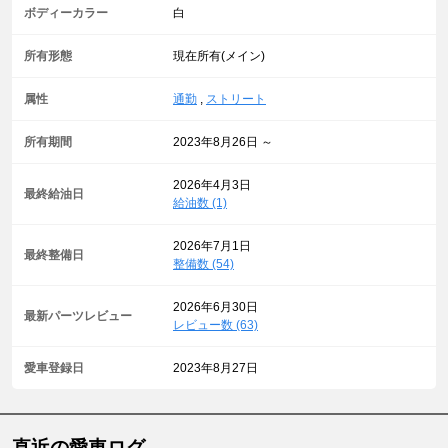
ボディーカラー
白
所有形態
現在所有(メイン)
属性
通勤
,
ストリート
所有期間
2023年8月26日 ～
2026年4月3日
最終給油日
給油数 (1)
2026年7月1日
最終整備日
整備数 (54)
2026年6月30日
最新パーツレビュー
レビュー数 (63)
愛車登録日
2023年8月27日
直近の愛車ログ