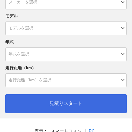
モデル
年式
走行距離（km）
見積りスタート
表示：
スマートフォン
|
PC