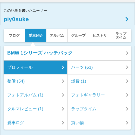
この記事を書いたユーザー
piy0suke
ラップ
ブログ
愛車紹介
アルバム
グループ
ヒストリ
タイム
BMW 1シリーズ ハッチバック
プロフィール
パーツ (63)
整備 (54)
燃費 (1)
フォトアルバム (1)
フォトギャラリー
クルマレビュー (1)
ラップタイム
愛車ログ
買い物