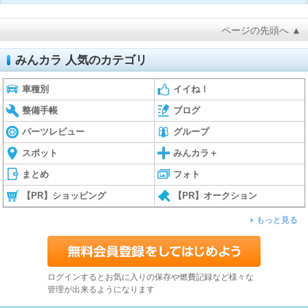
ページの先頭へ ▲
みんカラ 人気のカテゴリ
車種別
イイね！
整備手帳
ブログ
パーツレビュー
グループ
スポット
みんカラ＋
まとめ
フォト
【PR】ショッピング
【PR】オークション
もっと見る
ログインするとお気に入りの保存や燃費記録など様々な
管理が出来るようになります